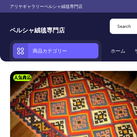
アリヤギャラリーペルシャ絨毯専門店
ペルシャ絨毯専門店
商品カテゴリー
ホーム