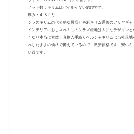
ノット数：キリムはパイルがない結びです。
厚み：4-5 ミリ
シラズキリムの代表的な模様と色彩キリム通販のアリヤギャ
インテリアにおしゃれ！このシラズ産地は大胆なデザインと
くなり本当に素敵！直輸入手織りペルシャキリムは当社現地
れしたままの価格で抑えているので、激安価格です。安いキ
い得です。