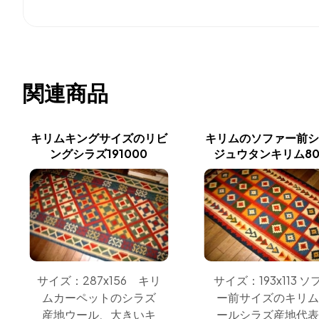
関連商品
キリムキングサイズのリビ
キリムのソファー前
ングシラズ191000
ジュウタンキリム80
サイズ：193x113 ソ
サイズ：287x156 キリ
ー前サイズのキリ
ムカーペットのシラズ
ールシラズ産地代
産地ウール、大きいキ