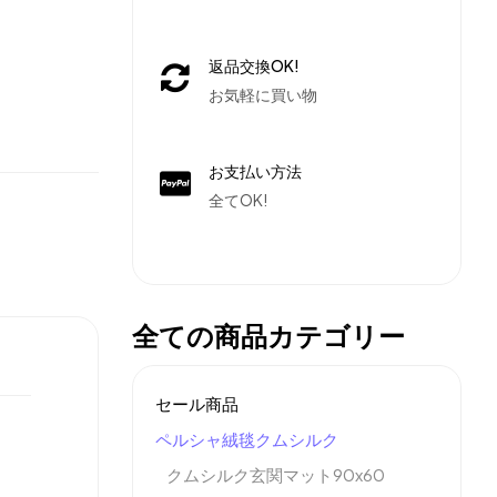
返品交換OK!
お気軽に買い物
お支払い方法
全てOK!
全ての商品カテゴリー
セール商品
ペルシャ絨毯クムシルク
クムシルク玄関マット90x60