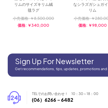
なシラズガシュガ
リムのサイズキリム絨
リム
毯ラグ
小売価格:
￥280,0
小売価格:
￥8,500,000
価格:
￥98,000
価格:
￥340,000
Sign Up For Newsletter
Get recommendations, tips, updates, promotions and
TELでのお問い合わせ！ 10：30～18：00
(06）6266－6482