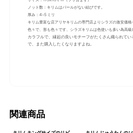
ノット数：キリムはパールがない結びです。
厚み：4-5 ミリ
キリム豊富な店アリヤキリムの専門店よりシラズの激安価格
色々で、形も色々です、シラズキリムは色使いも多い為高級
カラフルで、縁起の良いモチーフがたくさん織られてい
で、また購入したくなりますよね。
関連商品
キリムキングサイズのリビ
キリムじゅうたんの