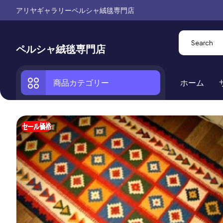
アリヤギャラリーペルシャ絨毯専門店
ペルシャ絨毯専門店
商品カテゴリー
ホーム