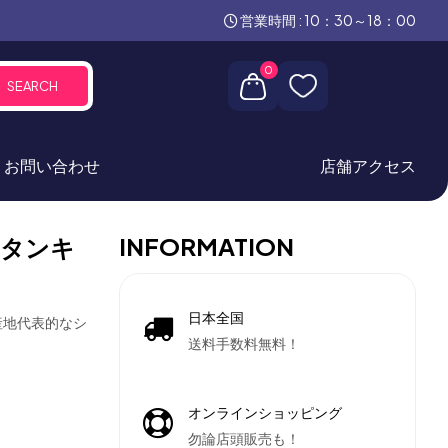
営業時間 : 10：30～18：00
0
SEARCH
お問い合わせ
店舗アクセス
INFORMATION
ウタンキ
日本全国
ズ産地代表的なシ
送料手数料無料！
オンラインショッピング
勿論店頭販売も！