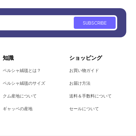
SUBSCRIBE
知識
ショッピング
ペルシャ絨毯とは？
お買い物ガイド
ペルシャ絨毯のサイズ
お届け方法
クム産地について
送料＆手数料について
ギャッベの産地
セールについて