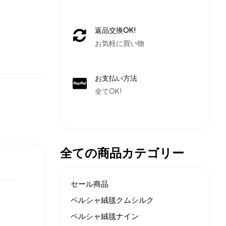
返品交換OK!
お気軽に買い物
お支払い方法
全てOK!
全ての商品カテゴリー
セール商品
ペルシャ絨毯クムシルク
ペルシャ絨毯ナイン