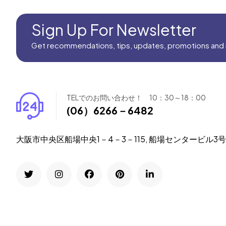
Sign Up For Newsletter
Get recommendations, tips, updates, promotions and
TELでのお問い合わせ！ 10：30～18：00
(06）6266－6482
大阪市中央区船場中央1－4－3－115, 船場センタービル3