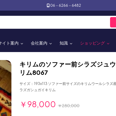
06－6266－6482
サイト案内
会社案内
知識
ショッピング
キリムのソファー前シラズジュ
リム8067
サイズ：193x113 ソファー前サイズのキリムウールシラ
ラズガシュガイキリム
￥98,000
￥280,000