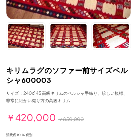
キリムラグのソファー前サイズペル
シャ600003
サイズ：240x145 高級キリムのペルシャ手織り、珍しい模様、
非常に細かい織り方の高級キリム
￥420,000
￥850,000
消費税 10 % 税別