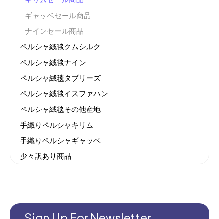
ギャッベセール商品
ナインセール商品
ペルシャ絨毯クムシルク
ペルシャ絨毯ナイン
ペルシャ絨毯タブリーズ
ペルシャ絨毯イスファハン
ペルシャ絨毯その他産地
手織りペルシャキリム
手織りペルシャギャッベ
少々訳あり商品
機械織りイラン製カーペット
全てのセール商品！
新商品入荷
Sign Up For Newsletter