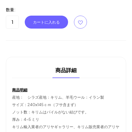
数量:
商品詳細
商品明細
産地： シラズ産地：キリム、羊毛ウール：イラン製
サイズ：240x145ｃｍ（フサ含まず）
ノット数：キリムはパイルがない結びです。
厚み：4-5 ミリ
キリム輸入業者のアリヤギャラリー、キリム販売業者のアリヤ