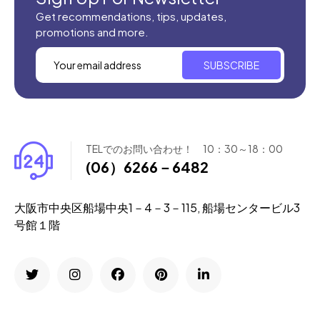
Get recommendations, tips, updates,
promotions and more.
SUBSCRIBE
TELでのお問い合わせ！ 10：30～18：00
(06）6266－6482
大阪市中央区船場中央1－4－3－115, 船場センタービル3
号館１階