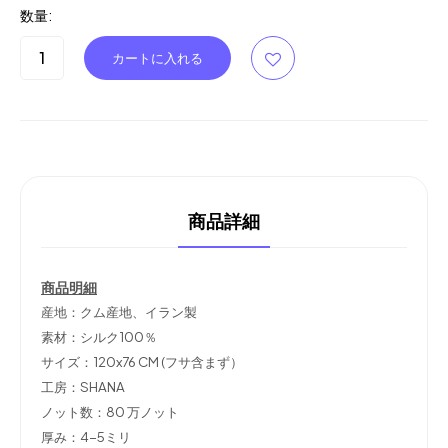
数量:
商品詳細
商品明細
産地：クム産地、イラン製
素材：シルク100％
サイズ：120x76 CM (フサ含まず）
工房：SHANA
ノット数：80
万ノット
厚み：4-5ミリ