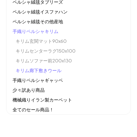
ペルシャ絨毯タブリーズ
ペルシャ絨毯イスファハン
ペルシャ絨毯その他産地
手織りペルシャキリム
キリム玄関マット90x60
キリムセンターラグ150x100
キリムソファー前200x130
キリム廊下敷きウール
手織りペルシャギャッベ
少々訳あり商品
機械織りイラン製カーペット
全てのセール商品！
新商品入荷