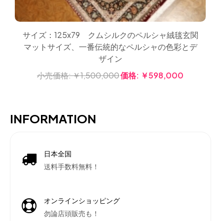
サイズ：125x79 クムシルクのペルシャ絨毯玄関
マットサイズ、一番伝統的なペルシャの色彩とデ
ザイン
小売価格:
￥1,500,000
価格:
￥598,000
INFORMATION
日本全国
送料手数料無料！
オンラインショッピング
勿論店頭販売も！