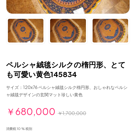
ペルシャ絨毯シルクの楕円形、とて
も可愛い黄色145834
サイズ：120x76 ペルシャ絨毯シルク楕円形、おしゃれなペルシ
ャ絨毯デザインの玄関マット珍しい黄色
￥680,000
￥1,700,000
消費税 10 % 税別