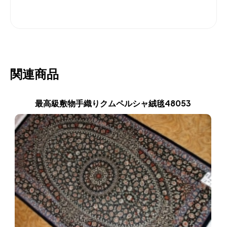
関連商品
最高級敷物手織りクムペルシャ絨毯48053