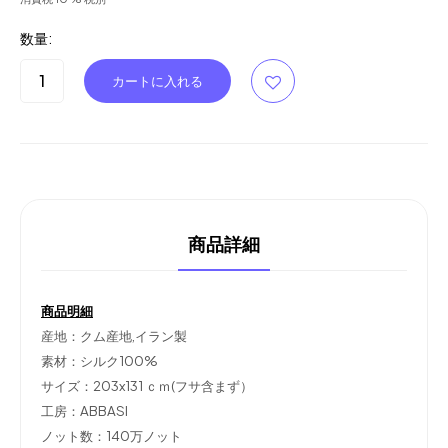
数量:
商品詳細
商品明細
産地：クム産地,イラン製
素材：シルク100%
サイズ：203x131 ｃｍ(フサ含まず）
工房：ABBASI
ノット数：140万ノット