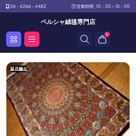
06－6266－6482
営業時間 : 10：30～18：00
ペルシャ絨毯専門店
0