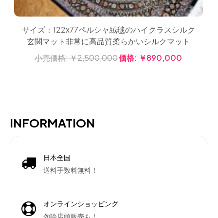
サイズ：122x77ペルシャ絨毯のハイクラスシルク
玄関マット非常に高品質柔らかいシルクマット
小売価格:
￥2,500,000
価格:
￥890,000
INFORMATION
日本全国
送料手数料無料！
オンラインショッピング
勿論店頭販売も！