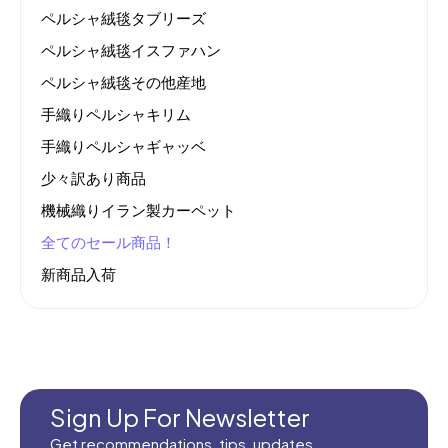
ペルシャ絨毯タブリーズ
ペルシャ絨毯イスファハン
ペルシャ絨毯その他産地
手織りペルシャキリム
手織りペルシャギャッベ
少々訳あり商品
機械織りイラン製カーペット
全てのセール商品！
新商品入荷
Sign Up For Newsletter
Get recommendations, tips, updates,