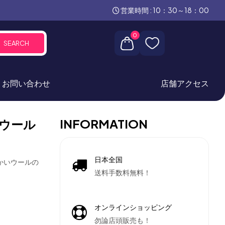
営業時間 : 10：30～18：00
0
SEARCH
お問い合わせ
店舗アクセス
INFORMATION
ウール
日本全国
らかいウールの
送料手数料無料！
オンラインショッピング
勿論店頭販売も！