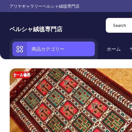
アリヤギャラリーペルシャ絨毯専門店
ペルシャ絨毯専門店
商品カテゴリー
ホーム