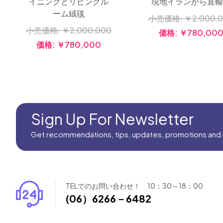
イニングとリビングル
現地イランから直輸
ーム絨毯
小売価格:
￥2,000,
小売価格:
￥2,000,000
価格:
￥780,00
価格:
￥780,000
Sign Up For Newsletter
Get recommendations, tips, updates, promotions and
TELでのお問い合わせ！ 10：30～18：00
(06）6266－6482