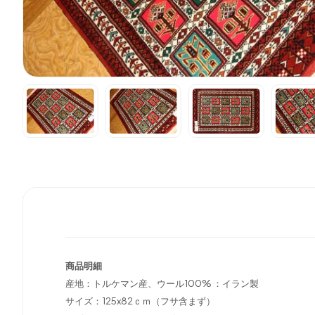
商品明細
産地：トルケマン産、ウール100% ：イラン製
サイズ：125x82ｃｍ（フサ含まず）