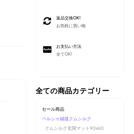
返品交換OK!
お気軽に買い物
お支払い方法
全てOK!
全ての商品カテゴリー
セール商品
ペルシャ絨毯クムシルク
クムシルク玄関マット90x60