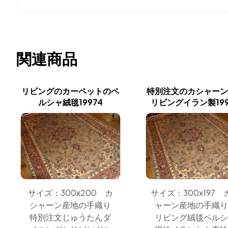
関連商品
リビングのカーペットのペ
特別注文のカシャーン
ルシャ絨毯19974
リビングイラン製199
サイズ：300x200 カ
サイズ：300x197 
シャーン産地の手織り
ャーン産地の手織り
特別注文じゅうたんダ
リビング絨毯ペルシ