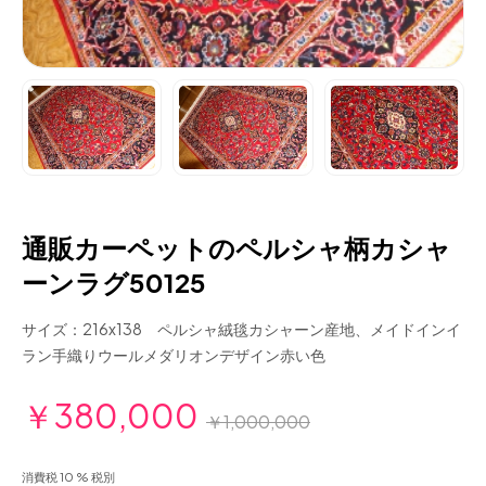
通販カーペットのペルシャ柄カシャ
ーンラグ50125
サイズ：216x138 ペルシャ絨毯カシャーン産地、メイドインイ
ラン手織りウールメダリオンデザイン赤い色
￥380,000
￥1,000,000
消費税 10 % 税別