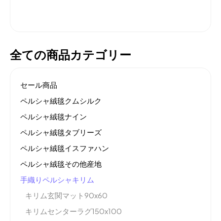
全ての商品カテゴリー
セール商品
ペルシャ絨毯クムシルク
ペルシャ絨毯ナイン
ペルシャ絨毯タブリーズ
ペルシャ絨毯イスファハン
ペルシャ絨毯その他産地
手織りペルシャキリム
キリム玄関マット90x60
キリムセンターラグ150x100