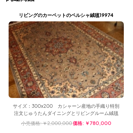
リビングのカーペットのペルシャ絨毯19974
サイズ：300x200 カシャーン産地の手織り特別
注文じゅうたんダイニングとリビングルーム絨毯
小売価格:
￥2,000,000
価格:
￥780,000