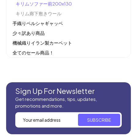
キリムソファー前200x130
キリム廊下敷きウール
手織りペルシャギャッベ
少々訳あり商品
機械織りイラン製カーペット
全てのセール商品！
新商品入荷
Sign Up For Newsletter
Get recommendations, tips, updates,
promotions and more.
SUBSCRIBE