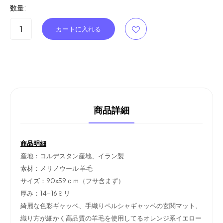
数量:
商品詳細
商品明細
産地：コルデスタン産地、イラン製
素材：メリノウール
羊毛
サイズ：90x59ｃｍ（フサ含まず）
厚み：14-16ミリ
綺麗な色彩ギャッベ、手織りペルシャギャッベの玄関マット、
織り方が細かく高品質の羊毛を使用してるオレンジ系イエロー