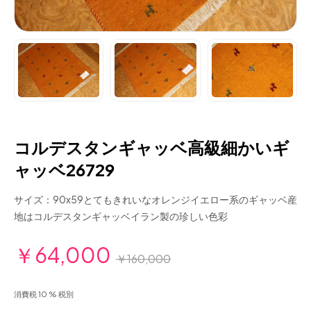
コルデスタンギャッベ高級細かいギ
ャッベ26729
サイズ：90x59とてもきれいなオレンジイエロー系のギャッベ産
地はコルデスタンギャッベイラン製の珍しい色彩
￥64,000
￥160,000
消費税 10 % 税別