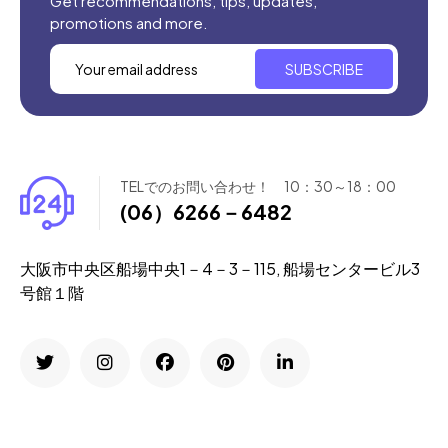
Get recommendations, tips, updates,
promotions and more.
SUBSCRIBE
TELでのお問い合わせ！ 10：30～18：00
(06）6266－6482
大阪市中央区船場中央1－4－3－115, 船場センタービル3
号館１階