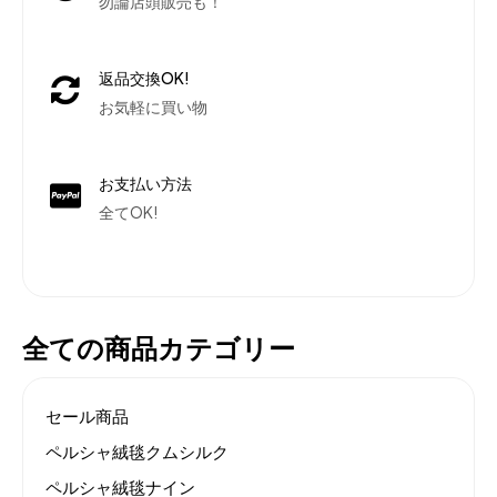
勿論店頭販売も！
返品交換OK!
お気軽に買い物
お支払い方法
全てOK!
全ての商品カテゴリー
セール商品
ペルシャ絨毯クムシルク
ペルシャ絨毯ナイン