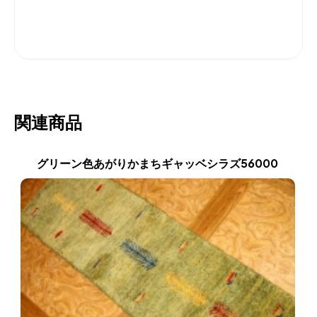
関連商品
グリーン色あがりかまちギャッベシラズ56000