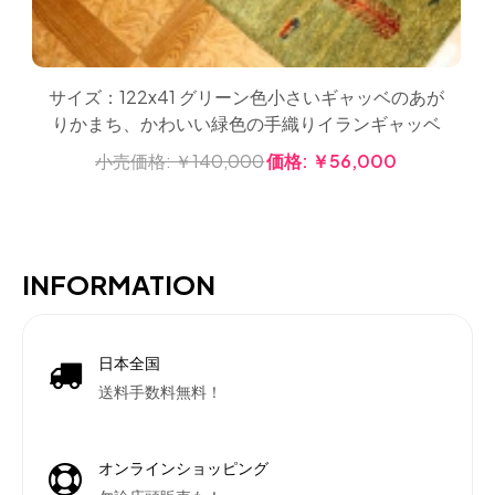
サイズ：122x41 グリーン色小さいギャッベのあが
りかまち、かわいい緑色の手織りイランギャッベ
小売価格:
￥140,000
価格:
￥56,000
INFORMATION
日本全国
送料手数料無料！
オンラインショッピング