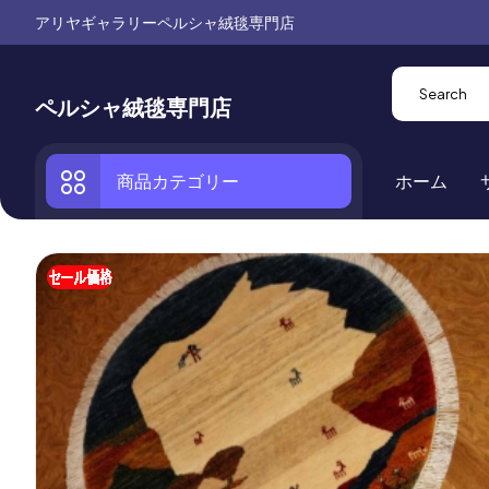
アリヤギャラリーペルシャ絨毯専門店
ペルシャ絨毯専門店
商品カテゴリー
ホーム