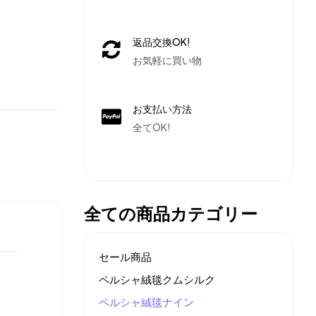
返品交換OK!
お気軽に買い物
お支払い方法
全てOK!
全ての商品カテゴリー
セール商品
ペルシャ絨毯クムシルク
ペルシャ絨毯ナイン