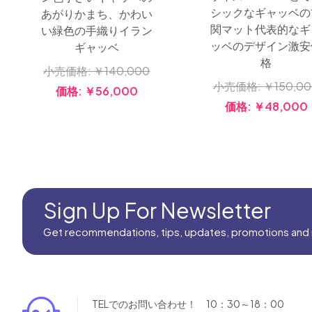
シックなギャッベの
あがりかまち、かわい
関マット代表的なギ
い緑色の手織りイラン
ッベのデザイン激安
ギャッベ
格
小売価格:
￥140,000
小売価格:
￥150,0
価格:
￥56,000
価格:
￥48,000
Sign Up For Newsletter
Get recommendations, tips, updates, promotions and
TELでのお問い合わせ！ 10：30～18：00