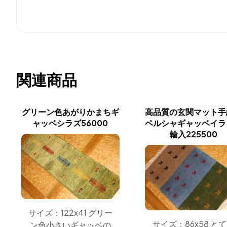
関連商品
グリーン色あがりかまちギ
高品質の玄関マット手
ャッベシラズ56000
ペルシャギャッベイラ
輸入225500
サイズ：122x41 グリー
サイズ：86x58 と
ン色小さいギャッベの