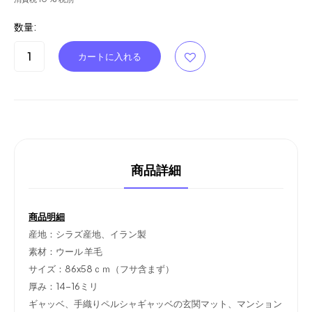
数量:
商品詳細
商品明細
産地：シラズ産地、イラン製
素材：ウール
羊毛
サイズ：86x58ｃｍ（フサ含まず）
厚み：14-16ミリ
ギャッベ、手織りペルシャギャッベの玄関マット、マンション