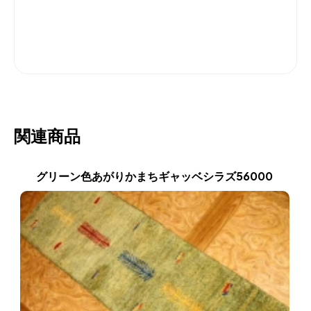
関連商品
グリーン色あがりかまちギャッベシラズ56000