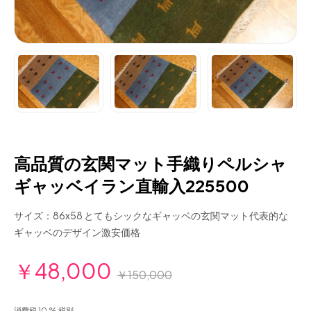
高品質の玄関マット手織りペルシャ
ギャッベイラン直輸入225500
サイズ：86x58 とてもシックなギャッベの玄関マット代表的な
ギャッベのデザイン激安価格
￥48,000
￥150,000
消費税 10 % 税別