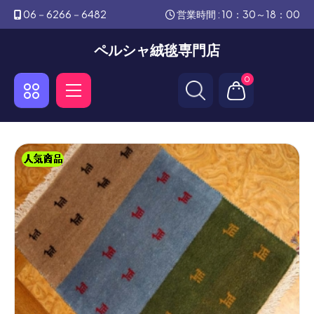
06－6266－6482
営業時間 : 10：30～18：00
ペルシャ絨毯専門店
0