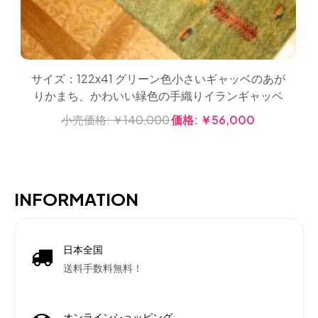
サイズ：122x41 グリーン色小さいギャッベのあが
りかまち、かわいい緑色の手織りイランギャッベ
小売価格:
￥140,000
価格:
￥56,000
INFORMATION
日本全国
送料手数料無料！
オンラインショッピング