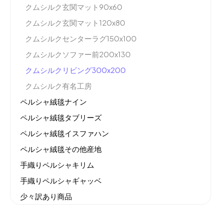
クムシルク玄関マット90x60
クムシルク玄関マット120x80
クムシルクセンターラグ150x100
クムシルクソファー前200x130
クムシルクリビング300x200
クムシルク有名工房
ペルシャ絨毯ナイン
ペルシャ絨毯タブリーズ
ペルシャ絨毯イスファハン
ペルシャ絨毯その他産地
手織りペルシャキリム
手織りペルシャギャッベ
少々訳あり商品
機械織りイラン製カーペット