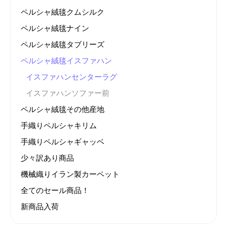
ペルシャ絨毯クムシルク
ペルシャ絨毯ナイン
ペルシャ絨毯タブリーズ
ペルシャ絨毯イスファハン
イスファハンセンターラグ
イスファハンソファー前
ペルシャ絨毯その他産地
手織りペルシャキリム
手織りペルシャギャッベ
少々訳あり商品
機械織りイラン製カーペット
全てのセール商品！
新商品入荷