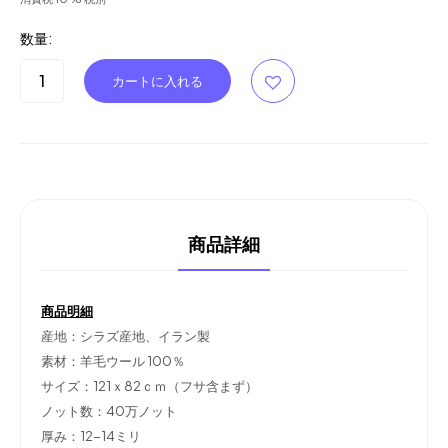
数量:
商品詳細
商品明細
産地：シラズ産地、イラン製
素材：羊毛ウール 100％
サイズ：121ｘ82ｃｍ（フサ含まず）
ノット数：40
万ノット
厚み：12-14ミリ