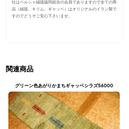
社はペルシャ絨毯協同組合の会員でありますので全ての商
品（絨毯、キリム、ギャッベ）はオリジナルのイラン製で
すのでどうぞご安心下さいませ。
関連商品
グリーン色あがりかまちギャッベシラズ56000