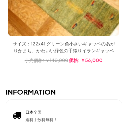
サイズ：122x41 グリーン色小さいギャッベのあが
りかまち、かわいい緑色の手織りイランギャッベ
小売価格:
￥140,000
価格:
￥56,000
INFORMATION
日本全国
送料手数料無料！