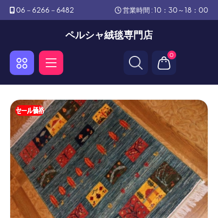
06－6266－6482
営業時間 : 10：30～18：00
ペルシャ絨毯専門店
0