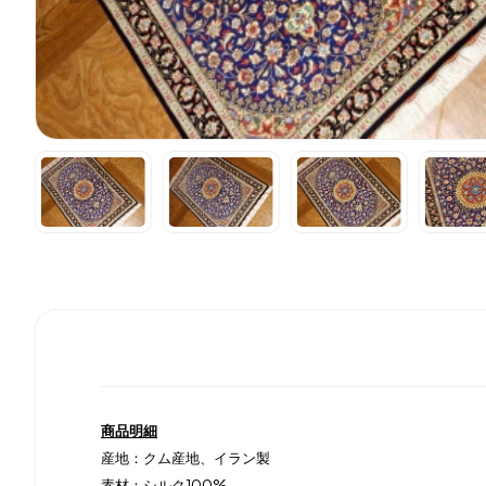
商品明細
産地：クム産地、イラン製
素材：シルク100%