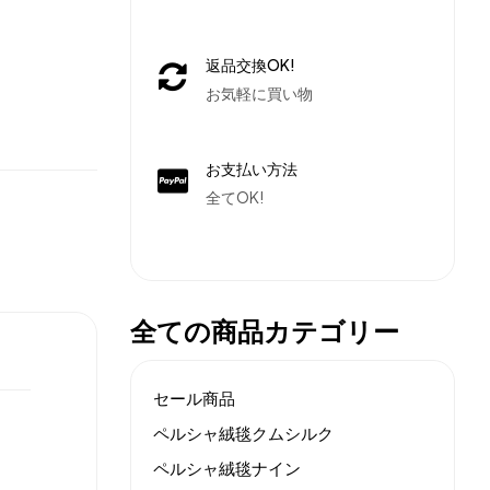
返品交換OK!
お気軽に買い物
お支払い方法
全てOK!
全ての商品カテゴリー
セール商品
ペルシャ絨毯クムシルク
ペルシャ絨毯ナイン