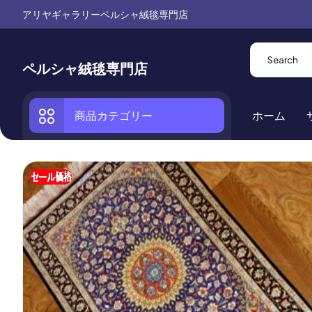
アリヤギャラリーペルシャ絨毯専門店
ペルシャ絨毯専門店
商品カテゴリー
ホーム