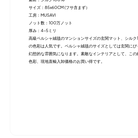
サイズ：85x60CM (フサ含まず）
工房：MUSAVI
ノット数：100万ノット
厚み：4-5ミリ
高級ペルシャ絨毯のマンションサイズの玄関マット、シルク
の色彩は人気です。ペルシャ絨毯のサイズとしては玄関にぴ
幻想的な雰囲気になります。素敵なインテリアとして、この
色彩、現地直輸入卸価格のお買い得です。