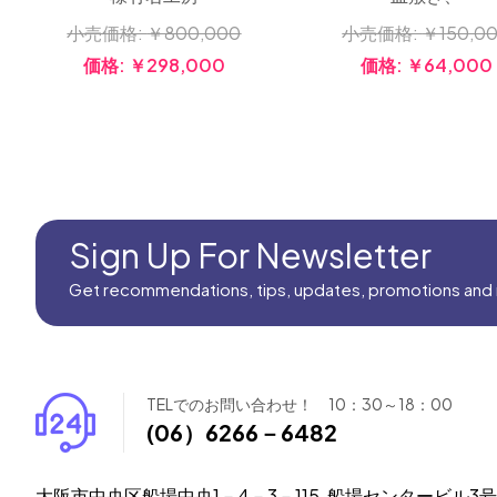
小売価格:
￥800,000
小売価格:
￥150,0
価格:
￥298,000
価格:
￥64,000
Sign Up For Newsletter
Get recommendations, tips, updates, promotions and
TELでのお問い合わせ！ 10：30～18：00
(06）6266－6482
大阪市中央区船場中央1－4－3－115, 船場センタービル3