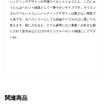
ハンティングデザインの手織りペルシャじゅうたん、このじゅ
うたんはペルシャ絨毯として一番小さいサイズです。オリエン
タルでペルシャらしいハンティングデザインは数少ない模様で
人気です。タペストリーとしても勿論テーブルの上に置いても
使えます。額に入れると、とても豪華になり素敵！お好きな額
に入れて是非あなただけのオリジナルペルシャ絨毯にして下さ
いね。
関連商品