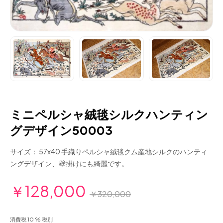
ミニペルシャ絨毯シルクハンティン
グデザイン50003
サイズ： 57x40 手織りペルシャ絨毯クム産地シルクのハンティ
ングデザイン、壁掛けにも綺麗です。
￥128,000
￥320,000
消費税 10 % 税別