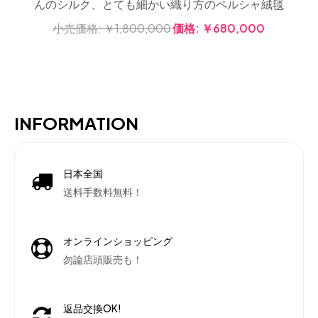
んのシルク、とても細かい織り方のペルシャ絨毯
小売価格:
￥1,800,000
価格:
￥680,000
INFORMATION
日本全国
送料手数料無料！
オンラインショッピング
勿論店頭販売も！
返品交換OK!