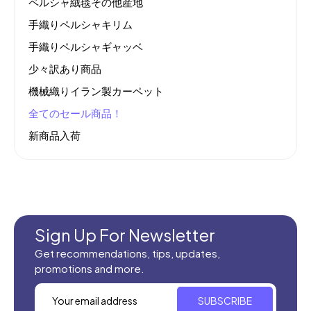
ペルシャ絨毯その他産地
手織りペルシャキリム
手織りペルシャギャッベ
少々訳あり商品
機械織りイラン製カーペット
全てのセール商品！
新商品入荷
Sign Up For Newsletter
Get recommendations, tips, updates,
promotions and more.
SUBSCRIBE