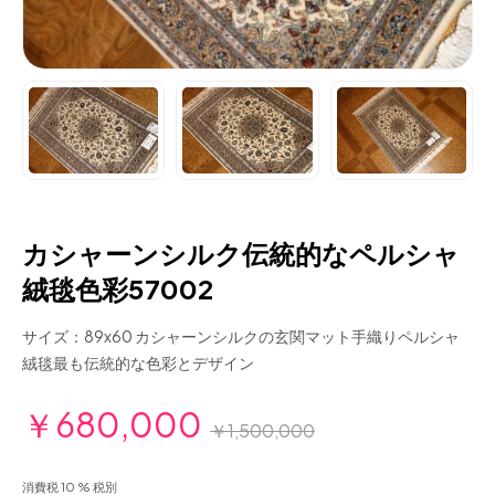
カシャーンシルク伝統的なペルシャ
絨毯色彩57002
サイズ：89x60 カシャーンシルクの玄関マット手織りペルシャ
絨毯最も伝統的な色彩とデザイン
￥680,000
￥1,500,000
消費税 10 % 税別