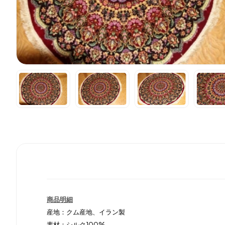
商品明細
産地：クム産地、イラン製
素材：シルク100%