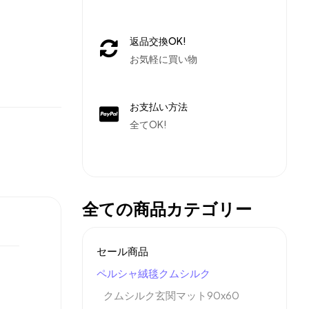
返品交換OK!
お気軽に買い物
お支払い方法
全てOK!
全ての商品カテゴリー
セール商品
ペルシャ絨毯クムシルク
クムシルク玄関マット90x60