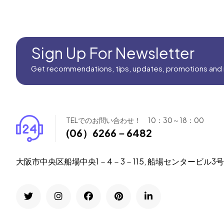
Sign Up For Newsletter
Get recommendations, tips, updates, promotions and
TELでのお問い合わせ！ 10：30～18：00
(06）6266－6482
大阪市中央区船場中央1－4－3－115, 船場センタービル3