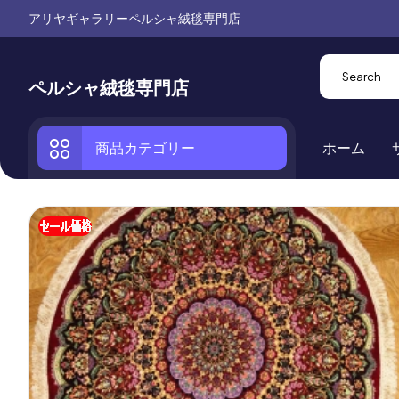
アリヤギャラリーペルシャ絨毯専門店
ペルシャ絨毯専門店
商品カテゴリー
ホーム