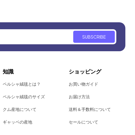
SUBSCRIBE
知識
ショッピング
ペルシャ絨毯とは？
お買い物ガイド
ペルシャ絨毯のサイズ
お届け方法
クム産地について
送料＆手数料について
ギャッベの産地
セールについて