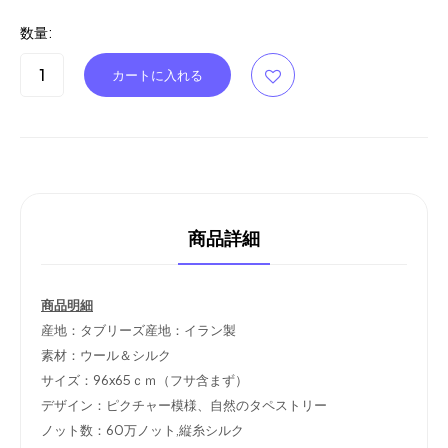
数量:
商品詳細
商品明細
産地：タブリーズ産地：イラン製
素材：ウール＆シルク
サイズ：96x65ｃｍ（フサ含まず）
デザイン：ピクチャー模様、自然のタペストリー
ノット数：60万ノット,縦糸シルク