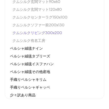
クムシルク玄関マット90x60
クムシルク玄関マット120x80
クムシルクセンターラグ150x100
クムシルクソファー前200x130
クムシルクリビング300x200
クムシルク有名工房
ペルシャ絨毯ナイン
ペルシャ絨毯タブリーズ
ペルシャ絨毯イスファハン
ペルシャ絨毯その他産地
手織りペルシャキリム
手織りペルシャギャッベ
少々訳あり商品
機械織りイラン製カーペット