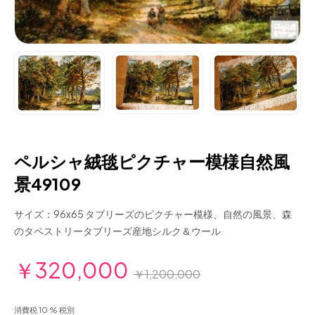
ペルシャ絨毯ピクチャー模様自然風
景49109
サイズ：96x65 タブリーズのピクチャー模様、自然の風景、森
のタペストリータブリーズ産地シルク＆ウール
￥320,000
￥1,200,000
消費税 10 % 税別