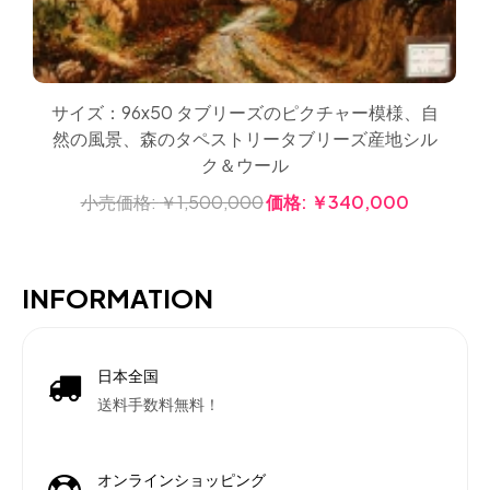
サイズ：96x50 タブリーズのピクチャー模様、自
然の風景、森のタペストリータブリーズ産地シル
ク＆ウール
小売価格:
￥1,500,000
価格:
￥340,000
INFORMATION
日本全国
送料手数料無料！
オンラインショッピング