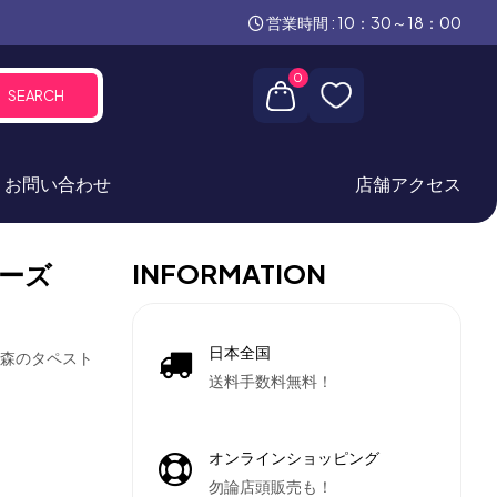
営業時間 : 10：30～18：00
0
SEARCH
お問い合わせ
店舗アクセス
INFORMATION
ーズ
日本全国
、森のタペスト
送料手数料無料！
オンラインショッピング
勿論店頭販売も！