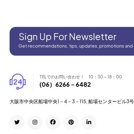
Sign Up For Newsletter
Get recommendations, tips, updates, promotions and
TELでのお問い合わせ！ 10：30～18：00
(06）6266－6482
大阪市中央区船場中央1－4－3－115, 船場センタービル3