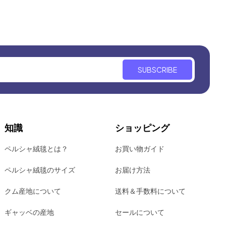
SUBSCRIBE
知識
ショッピング
ペルシャ絨毯とは？
お買い物ガイド
ペルシャ絨毯のサイズ
お届け方法
クム産地について
送料＆手数料について
ギャッベの産地
セールについて