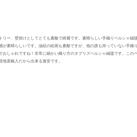
トリー、壁掛けとしてとても素敵で綺麗です。素晴らしい手織りペルシャ絨
感が素晴らしいです。油絵の絵画も素敵ですが、他の誰も持っていない手織
でおしゃれですね！非常に細かい織り方のタブリズペルシャ絨毯です。この
現地直輸入だから出来る激安です。