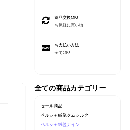
返品交換OK!
お気軽に買い物
お支払い方法
全てOK!
全ての商品カテゴリー
セール商品
ペルシャ絨毯クムシルク
ペルシャ絨毯ナイン