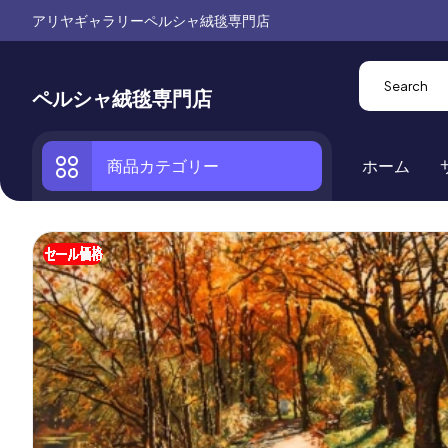
アリヤギャラリーペルシャ絨毯専門店
ペルシャ絨毯専門店
商品カテゴリー
ホーム