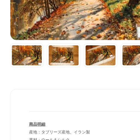
商品明細
産地：タブリーズ産地、イラン製
素材：ウール＆シルク