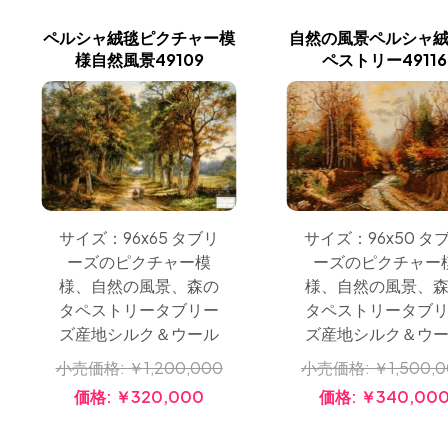
ペルシャ絨毯ピクチャー模
自然の風景ペルシャ
様自然風景49109
ペストリー49116
サイズ：96x50 タ
サイズ：96x65 タブリ
ーズのピクチャー
ーズのピクチャー模
様、自然の風景、
様、自然の風景、森の
タペストリータブ
タペストリータブリー
ズ産地シルク＆ウ
ズ産地シルク＆ウール
小売価格:
￥1,500,
小売価格:
￥1,200,000
価格:
￥340,00
価格:
￥320,000