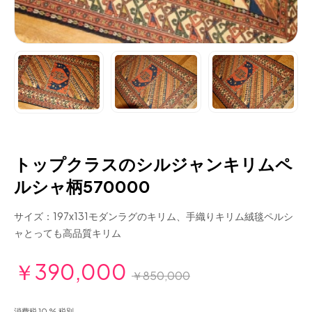
トップクラスのシルジャンキリムペ
ルシャ柄570000
サイズ：197x131モダンラグのキリム、手織りキリム絨毯ペルシ
ャとっても高品質キリム
￥390,000
￥850,000
消費税 10 % 税別