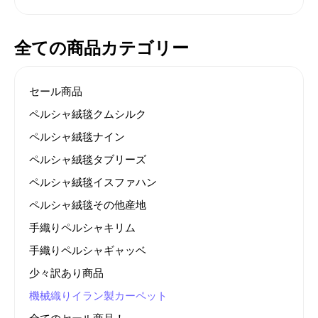
全ての商品カテゴリー
セール商品
ペルシャ絨毯クムシルク
ペルシャ絨毯ナイン
ペルシャ絨毯タブリーズ
ペルシャ絨毯イスファハン
ペルシャ絨毯その他産地
手織りペルシャキリム
手織りペルシャギャッベ
少々訳あり商品
機械織りイラン製カーペット
全てのセール商品！