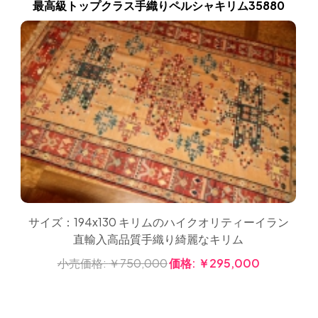
最高級トップクラス手織りペルシャキリム35880
サイズ：194x130 キリムのハイクオリティーイラン
直輸入高品質手織り綺麗なキリム
小売価格:
￥750,000
価格:
￥295,000