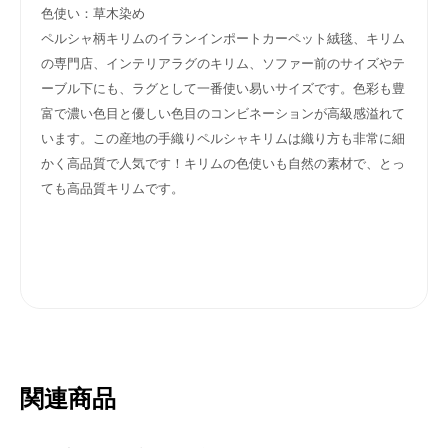
色使い：草木染め
ペルシャ柄キリムのイランインポートカーペット絨毯、キリム
の専門店、インテリアラグのキリム、ソファー前のサイズやテ
ーブル下にも、ラグとして一番使い易いサイズです。色彩も豊
富で濃い色目と優しい色目のコンビネーションが高級感溢れて
います。この産地の手織りペルシャキリムは織り方も非常に細
かく高品質で人気です！キリムの色使いも自然の素材で、とっ
ても高品質キリムです。
関連商品