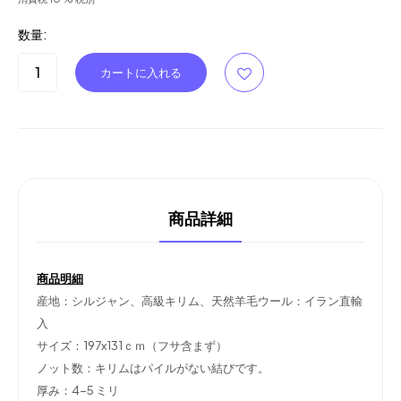
数量:
商品詳細
商品明細
産地：シルジャン、高級キリム、天然羊毛ウール：イラン直輸
入
サイズ：197x131ｃｍ（フサ含まず）
ノット数：キリムはパイルがない結びです。
厚み：4-5 ミリ