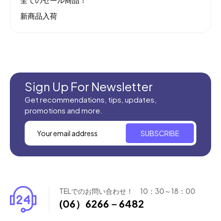
新商品入荷
Sign Up For Newsletter
Get recommendations, tips, updates,
promotions and more.
SUBSCRIBE
TELでのお問い合わせ！ 10：30～18：00
(06）6266－6482