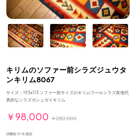
キリムのソファー前シラズジュウタ
ンキリム8067
サイズ：193x113 ソファー前サイズのキリムウールシラズ産地代
表的なシラズガシュガイキリム
￥98,000
￥280,000
消費税 10 % 税別