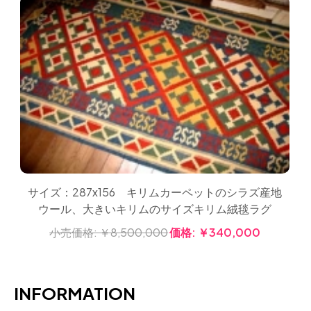
サイズ：287x156 キリムカーペットのシラズ産地
ウール、大きいキリムのサイズキリム絨毯ラグ
小売価格:
￥8,500,000
価格:
￥340,000
INFORMATION