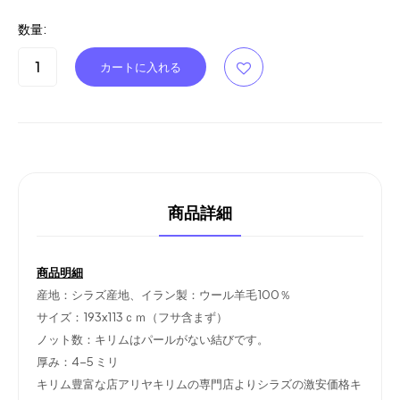
数量:
商品詳細
商品明細
産地：シラズ産地、イラン製：ウール羊毛100％
サイズ：193x113ｃｍ（フサ含まず）
ノット数：キリムはパールがない結びです。
厚み：4-5 ミリ
キリム豊富な店アリヤキリムの専門店よりシラズの激安価格キ