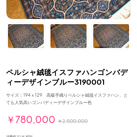
ペルシャ絨毯イスファハンゴンバデ
ィーデザインブルー3190001
サイズ：194ｘ129 高級手織りペルシャ絨毯イスファハン、と
ても人気高いゴンバディーデザインブルー色
￥780,000
￥2,500,000
消費税 10 % 税別