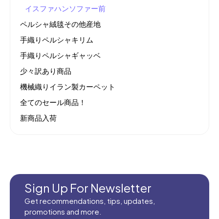
イスファハンソファー前
ペルシャ絨毯その他産地
手織りペルシャキリム
手織りペルシャギャッベ
少々訳あり商品
機械織りイラン製カーペット
全てのセール商品！
新商品入荷
Sign Up For Newsletter
Get recommendations, tips, updates,
promotions and more.