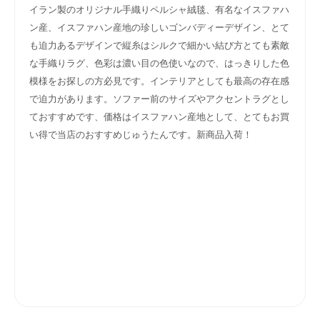
イラン製のオリジナル手織りペルシャ絨毯、有名なイスファハ
ン産、イスファハン産地の珍しいゴンバディーデザイン、とて
も迫力あるデザインで縦糸はシルクで細かい結び方とても素敵
な手織りラグ、色彩は濃い目の色使いなので、はっきりした色
模様をお探しの方必見です。インテリアとしても最高の存在感
で迫力があります。ソファー前のサイズやアクセントラグとし
ておすすめです、価格はイスファハン産地として、とてもお買
い得で当店のおすすめじゅうたんです。新商品入荷！