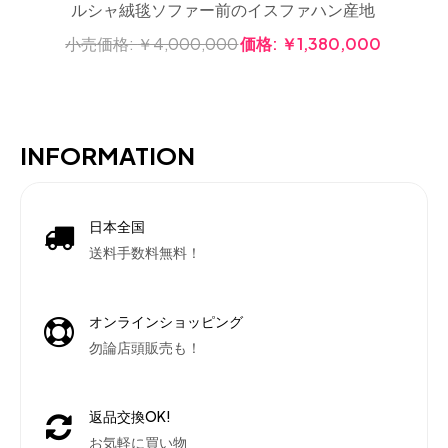
ルシャ絨毯ソファー前のイスファハン産地
小売価格:
￥4,000,000
価格:
￥1,380,000
INFORMATION
日本全国
送料手数料無料！
オンラインショッピング
勿論店頭販売も！
返品交換OK!
お気軽に買い物