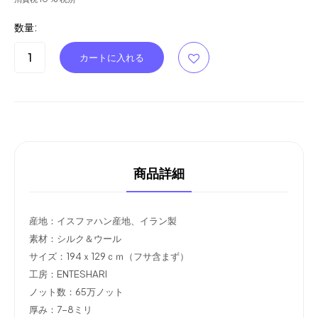
数量:
商品詳細
産地：イスファハン産地、イラン製
素材：シルク＆ウール
サイズ：194ｘ129ｃｍ（フサ含まず）
工房：ENTESHARI
ノット数：65万ノット
厚み：7-8ミリ