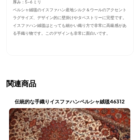
厚み：5-6 ミリ
ペルシャ絨毯のイスファハン産地シルク＆ウールのアクセント
ラグサイズ、デザイン的に壁掛けやタペストリーに完璧です。
イスファハン絨毯はとっても細かい織り方で非常に高級感があ
る手織り物です。このデザインも非常に面白いです。
関連商品
伝統的な手織りイスファハンペルシャ絨毯46312