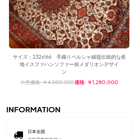
サイズ：232x166 手織りペルシャ絨毯伝統的な産
地イスファハンソファー前メダリオンデザイ
ン
小売価格:
￥4,000,000
価格:
￥1,280,000
INFORMATION
日本全国