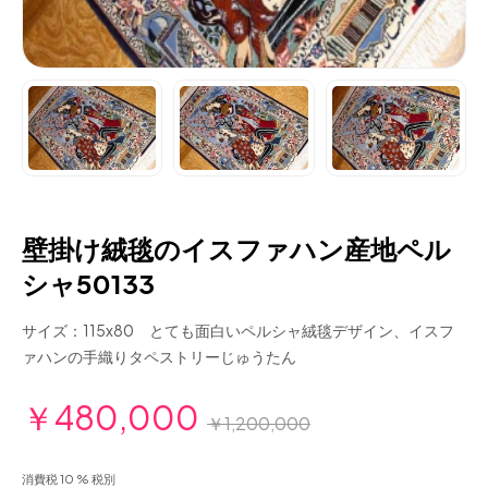
壁掛け絨毯のイスファハン産地ペル
シャ50133
サイズ：115x80 とても面白いペルシャ絨毯デザイン、イスフ
ァハンの手織りタペストリーじゅうたん
￥480,000
￥1,200,000
消費税 10 % 税別