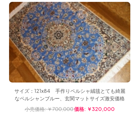
サイズ：121x84 手作りペルシャ絨毯とても綺麗
なペルシャンブルー、玄関マットサイズ激安価格
小売価格:
￥700,000
価格:
￥320,000