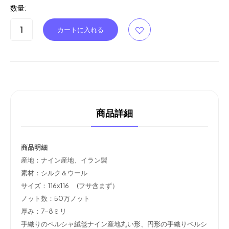
数量:
商品詳細
商品明細
産地：ナイン産地、イラン製
素材：シルク＆ウール
サイズ：116x116 (フサ含まず）
ノット数：50万ノット
厚み：7-8ミリ
手織りのペルシャ絨毯ナイン産地丸い形、円形の手織りペルシ