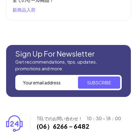
新商品入荷
Sign Up For Newsletter
Get recommendations, tips, updates,
promotions and more.
SUBSCRIBE
TELでのお問い合わせ！ 10：30～18：00
(06）6266－6482