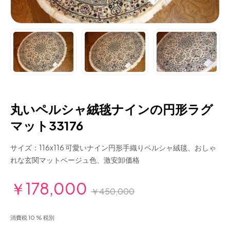
丸いペルシャ絨毯ナインの円形ラグ
マット33176
サイズ：116x116 可愛いナイン円形手織りペルシャ絨毯、おしゃ
れな玄関マットベージュ色、激安卸価格
￥178,000
￥450,000
消費税 10 % 税別