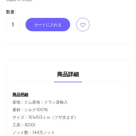
数量:
商品詳細
商品明細
産地：クム産地：イラン直輸入
素材：シルク100%
サイズ：151x103ｃｍ（フザ含まず）
工房：JEDDI
ノット数：144万ノット