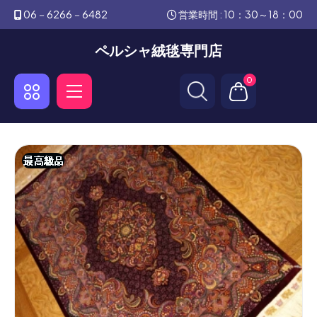
06－6266－6482
営業時間 : 10：30～18：00
ペルシャ絨毯専門店
0