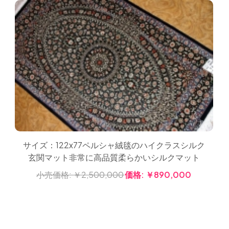
サイズ：122x77ペルシャ絨毯のハイクラスシルク
玄関マット非常に高品質柔らかいシルクマット
小売価格:
￥2,500,000
価格:
￥890,000