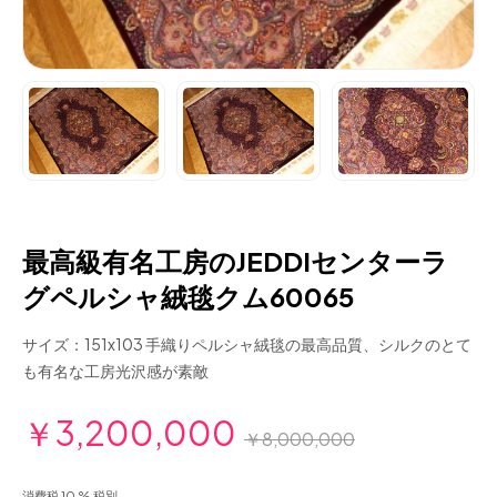
最高級有名工房のJEDDIセンターラ
グペルシャ絨毯クム60065
サイズ：151x103 手織りペルシャ絨毯の最高品質、シルクのとて
も有名な工房光沢感が素敵
￥3,200,000
￥8,000,000
消費税 10 % 税別