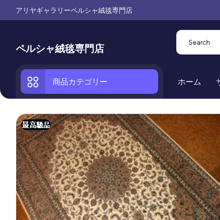
アリヤギャラリーペルシャ絨毯専門店
ペルシャ絨毯専門店
商品カテゴリー
ホーム