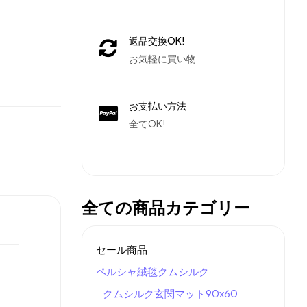
返品交換OK!
お気軽に買い物
お支払い方法
全てOK!
全ての商品カテゴリー
セール商品
ペルシャ絨毯クムシルク
クムシルク玄関マット90x60