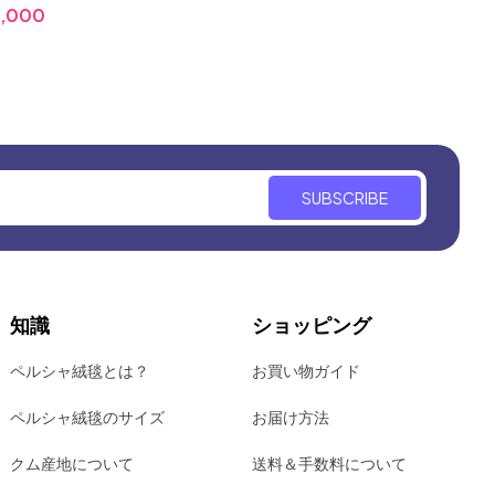
,000
価格:
￥128,000
SUBSCRIBE
知識
ショッピング
ペルシャ絨毯とは？
お買い物ガイド
ペルシャ絨毯のサイズ
お届け方法
クム産地について
送料＆手数料について