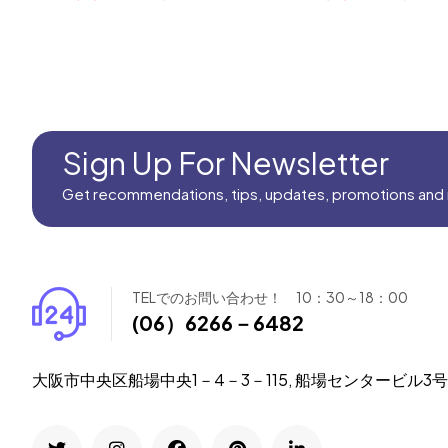
Sign Up For Newsletter
Get recommendations, tips, updates, promotions and
TELでのお問い合わせ！ 10：30～18：00
(06）6266－6482
大阪市中央区船場中央1－4－3－115, 船場センタービル3