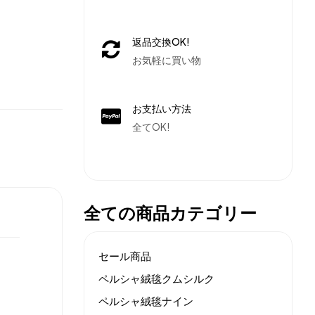
返品交換OK!
お気軽に買い物
お支払い方法
全てOK!
全ての商品カテゴリー
セール商品
ペルシャ絨毯クムシルク
ペルシャ絨毯ナイン