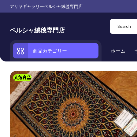
アリヤギャラリーペルシャ絨毯専門店
ペルシャ絨毯専門店
商品カテゴリー
ホーム