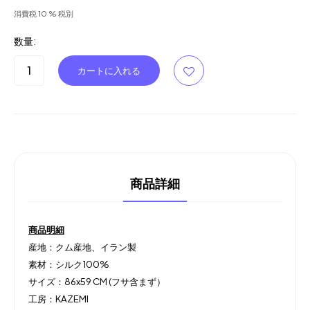
消費税 10 % 税別
数量:
商品詳細
商品明細
産地：クム産地、イラン製
素材：シルク100%
サイズ：86x59 CM (フサ含まず）
工房：KAZEMI