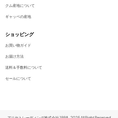
クム産地について
ギャッベの産地
ショッピング
お買い物ガイド
お届け方法
送料＆手数料について
セールについて
アリヤトレーディング株式会社 1998-2025 All Right Reserved