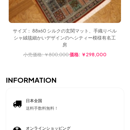
サイズ： 88x60 シルクの玄関マット、手織りペル
シャ絨毯細かいデザインのヘシティー模様有名工
房
小売価格:
￥800,000
価格:
￥298,000
INFORMATION
日本全国
送料手数料無料！
オンラインショッピング