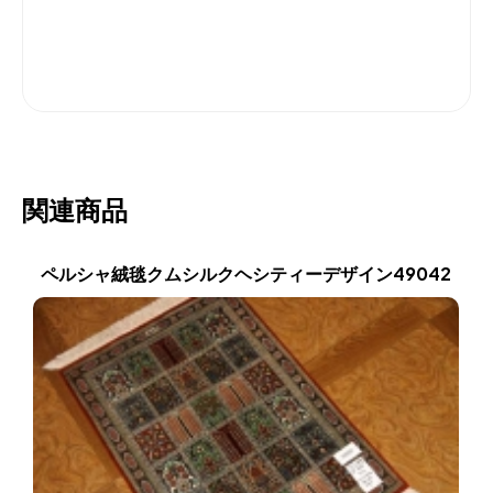
関連商品
ペルシャ絨毯クムシルクヘシティーデザイン49042