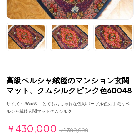
高級ペルシャ絨毯のマンション玄関
マット、クムシルクピンク色60048
サイズ： 86x59 とてもおしゃれな色彩パープル色の手織りペ
ルシャ絨毯玄関マットクムシルク
￥430,000
￥1,300,000