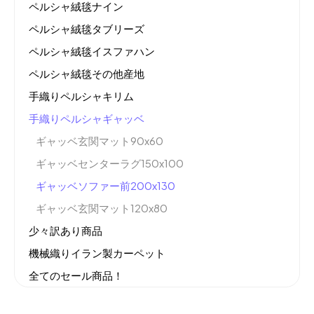
ペルシャ絨毯ナイン
ペルシャ絨毯タブリーズ
ペルシャ絨毯イスファハン
ペルシャ絨毯その他産地
手織りペルシャキリム
手織りペルシャギャッベ
ギャッベ玄関マット90x60
ギャッベセンターラグ150x100
ギャッベソファー前200x130
ギャッベ玄関マット120x80
少々訳あり商品
機械織りイラン製カーペット
全てのセール商品！
新商品入荷