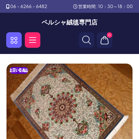
06－6266－6482
営業時間 : 10：30～18：00
ペルシャ絨毯専門店
0