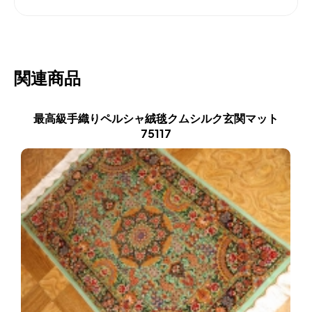
関連商品
最高級手織りペルシャ絨毯クムシルク玄関マット
75117