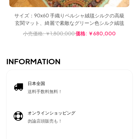
サイズ：90x60 手織りペルシャ絨毯シルクの高級
玄関マット、綺麗で素敵なグリーン色シルク絨毯
小売価格:
￥1,800,000
価格:
￥680,000
INFORMATION
日本全国
送料手数料無料！
オンラインショッピング
勿論店頭販売も！