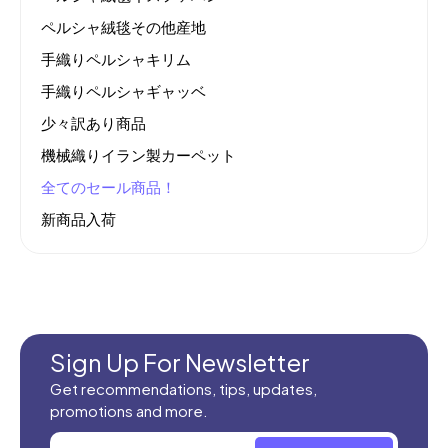
ペルシャ絨毯その他産地
手織りペルシャキリム
手織りペルシャギャッベ
少々訳あり商品
機械織りイラン製カーペット
全てのセール商品！
新商品入荷
Sign Up For Newsletter
Get recommendations, tips, updates,
promotions and more.