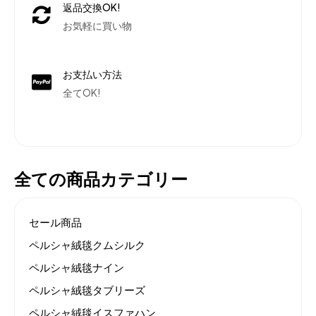
返品交換OK!
お気軽に買い物
お支払い方法
全てOK!
全ての商品カテゴリー
セール商品
ペルシャ絨毯クムシルク
ペルシャ絨毯ナイン
ペルシャ絨毯タブリーズ
ペルシャ絨毯イスファハン