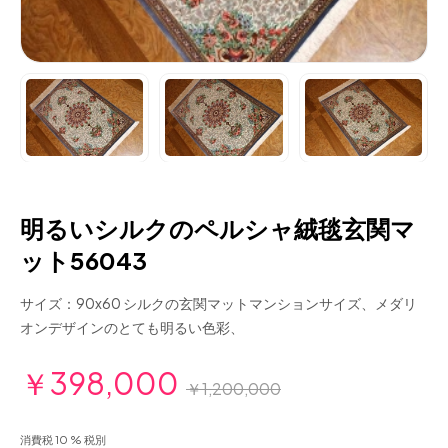
明るいシルクのペルシャ絨毯玄関マ
ット56043
サイズ：90x60 シルクの玄関マットマンションサイズ、メダリ
オンデザインのとても明るい色彩、
￥398,000
￥1,200,000
消費税 10 % 税別