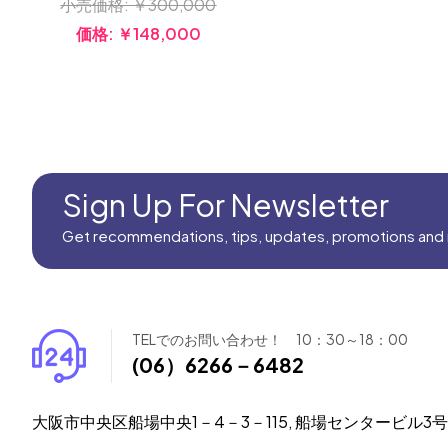
小売価格:
￥300,000
価格:
￥148,000
Sign Up For Newsletter
Get recommendations, tips, updates, promotions and
TELでのお問い合わせ！ 10：30～18：00
(06）6266－6482
大阪市中央区船場中央1－4－3－115, 船場センタービル3