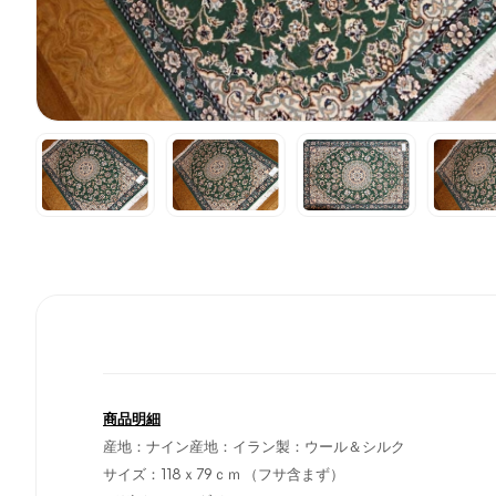
商品明細
産地：ナイン産地：イラン製：ウール＆シルク
サイズ：118ｘ79ｃｍ （フサ含まず）