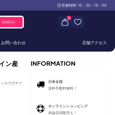
営業時間 : 10：30～18：00
0
SEARCH
お問い合わせ
店舗アクセス
INFORMATION
イン産
日本全国
＆シルクのナイ
送料手数料無料！
オンラインショッピング
勿論店頭販売も！