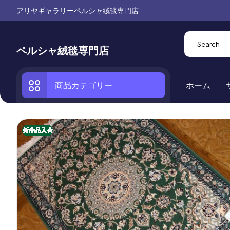
アリヤギャラリーペルシャ絨毯専門店
ペルシャ絨毯専門店
商品カテゴリー
ホーム