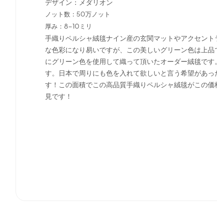
デザイン：メダリオン
ノット数：50万ノット
厚み：8-10ミリ
手織りペルシャ絨毯ナイン産の玄関マットやアクセント
な色彩になり易いですが、この美しいグリーン色は上品
にグリーン色を使用して織って頂いたオーダー絨毯です
す。日本で周りにも色を入れて欲しいと言う希望があっ
す！この面積でこの高品質手織りペルシャ絨毯がこの価
見です！