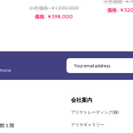
小売価格:
￥7
小売価格:
￥1,200,000
価格:
￥320
価格:
￥398,000
 more.
会社案内
アリヤトレーディング(株)
アリヤギャラリー
号館１階