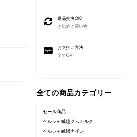
返品交換OK!
お気軽に買い物
お支払い方法
全てOK!
全ての商品カテゴリー
セール商品
ペルシャ絨毯クムシルク
ペルシャ絨毯ナイン