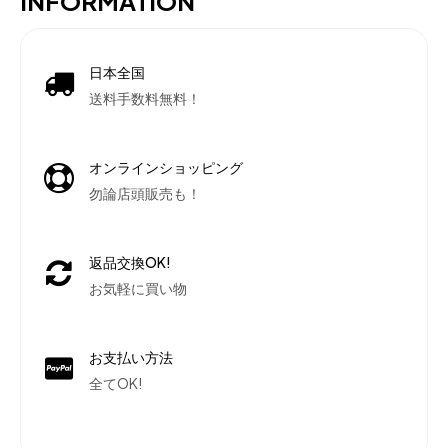
INFORMATION
日本全国
送料手数料無料！
オンラインショッピング
勿論店頭販売も！
返品交換OK!
お気軽に買い物
お支払い方法
全てOK!