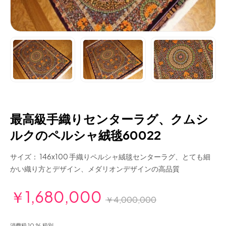
最高級手織りセンターラグ、クムシ
ルクのペルシャ絨毯60022
サイズ： 146x100 手織りペルシャ絨毯センターラグ、とても細
かい織り方とデザイン、メダリオンデザインの高品質
￥1,680,000
￥4,000,000
消費税 10 % 税別