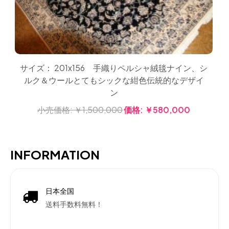
サイズ： 201x156 手織りペルシャ絨毯ナイン、シ
ルク＆ウールとてもシックな紺色伝統的なデザイ
ン
小売価格:
￥1,500,000
価格:
￥580,000
INFORMATION
日本全国
送料手数料無料！