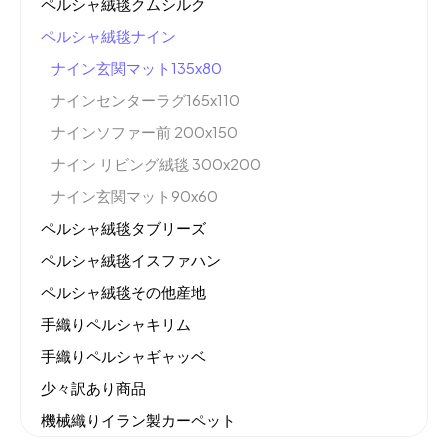
ペルシャ絨毯クムシルク
ペルシャ絨毯ナイン
ナイン玄関マット135x80
ナインセンターラグ165x110
ナインソファー前 200x150
ナイン リビング絨毯 300x200
ナイン玄関マット90x60
ペルシャ絨毯タブリーズ
ペルシャ絨毯イスファハン
ペルシャ絨毯その他産地
手織りペルシャキリム
手織りペルシャギャッベ
少々訳あり商品
機械織りイラン製カーペット