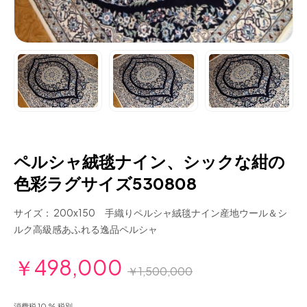
ペルシャ絨毯ナイン、シックな紺の
色彩ラグサイズ530808
サイズ： 200x150 手織りペルシャ絨毯ナイン産地ウール＆シ
ルク高級感あふれる逸品ペルシャ
￥498,000
￥1,500,000
消費税 10 % 税別