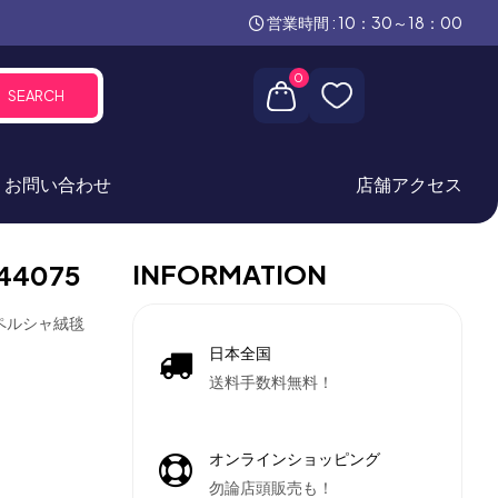
営業時間 : 10：30～18：00
0
SEARCH
お問い合わせ
店舗アクセス
INFORMATION
4075
ペルシャ絨毯
日本全国
送料手数料無料！
オンラインショッピング
勿論店頭販売も！