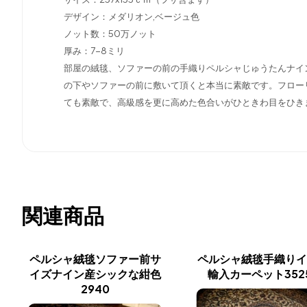
デザイン：メダリオン,ベージュ色
ノット数：50万ノット
厚み：7-8ミリ
部屋の絨毯、ソファーの前の手織りペルシャじゅうたんナイ
の下やソファーの前に敷いて頂くと本当に素敵です。フロー
ても素敵で、高級感を更に高めた色合いがひときわ目をひき
関連商品
ペルシャ絨毯ソファー前サ
ペルシャ絨毯手織りイ
イズナイン産シックな紺色
輸入カーペット352
2940