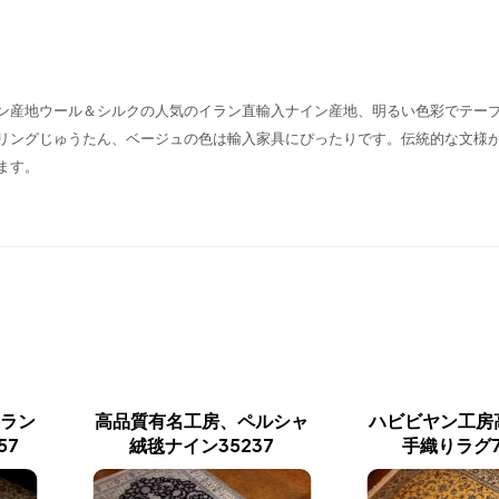
ン産地ウール＆シルクの人気のイラン直輸入ナイン産地、明るい色彩でテー
リングじゅうたん、ベージュの色は輸入家具にぴったりです。伝統的な文様
ます。
ラン
高品質有名工房、ペルシャ
ハビビヤン工房
57
絨毯ナイン35237
手織りラグ7