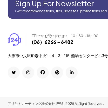
Sign Up For Newsletter
Get recommendations, tips, updates, promotions and
TELでのお問い合わせ！ 10：30～18：00
(06）6266－6482
大阪市中央区船場中央1－4－3－115, 船場センタービル3
アリヤトレーディング株式会社 1998-2025 All Right Reserved 。