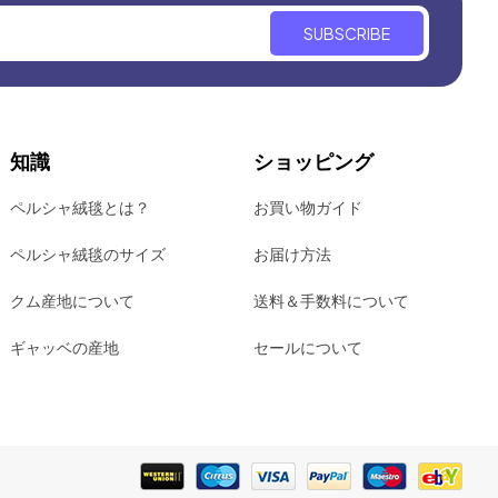
SUBSCRIBE
知識
ショッピング
ペルシャ絨毯とは？
お買い物ガイド
ペルシャ絨毯のサイズ
お届け方法
クム産地について
送料＆手数料について
ギャッベの産地
セールについて