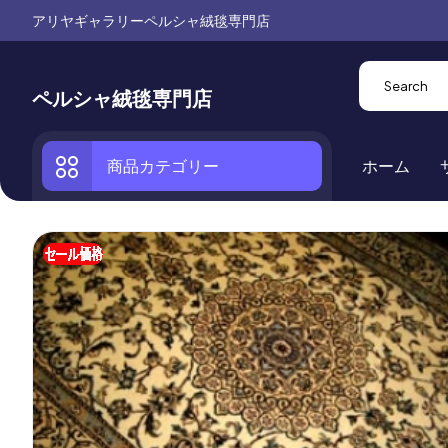
アリヤギャラリーペルシャ絨毯専門店
ペルシャ絨毯専門店
商品カテゴリー
ホーム