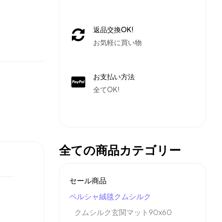
返品交換OK!
お気軽に買い物
お支払い方法
全てOK!
全ての商品カテゴリー
セール商品
ペルシャ絨毯クムシルク
クムシルク玄関マット90x60