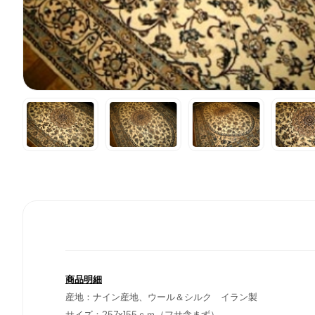
商品明細
産地：ナイン産地、ウール＆シルク イラン製
サイズ：257x155ｃｍ（フサ含まず）