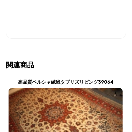
関連商品
高品質ペルシャ絨毯タブリズリビング39064