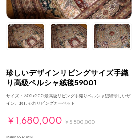
珍しいデザインリビングサイズ手織
り高級ペルシャ絨毯59001
サイズ： 302x200 最高級リビング手織りペルシャ絨毯珍しいザ
イン、おしゃれリビングカーペット
￥1,680,000
￥5,500,000
消費税 10 % 税別