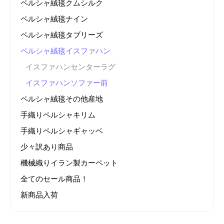
ペルシャ絨毯クムシルク
ペルシャ絨毯ナイン
ペルシャ絨毯タブリーズ
ペルシャ絨毯イスファハン
イスファハンセンターラグ
イスファハンソファー前
ペルシャ絨毯その他産地
手織りペルシャキリム
手織りペルシャギャッベ
少々訳あり商品
機械織りイラン製カーペット
全てのセール商品！
新商品入荷