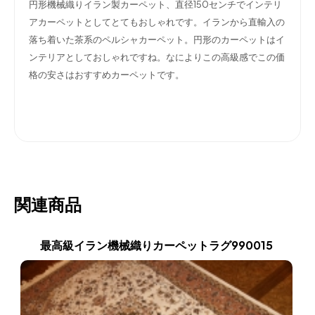
円形機械織りイラン製カーペット、直径150センチでインテリ
アカーペットとしてとてもおしゃれです。イランから直輸入の
落ち着いた茶系のペルシャカーペット。円形のカーペットはイ
ンテリアとしておしゃれですね。
なによりこの高級感でこの価
格の安さはおすすめカーペットです。
関連商品
最高級イラン機械織りカーペットラグ990015