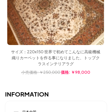
サイズ：220x150 世界で初めてこんなに高級機械
織りカーペットを作る事になりました、トップク
ラスインテリアラグ
小売価格:
￥250,000
価格:
￥98,000
INFORMATION
日本全国