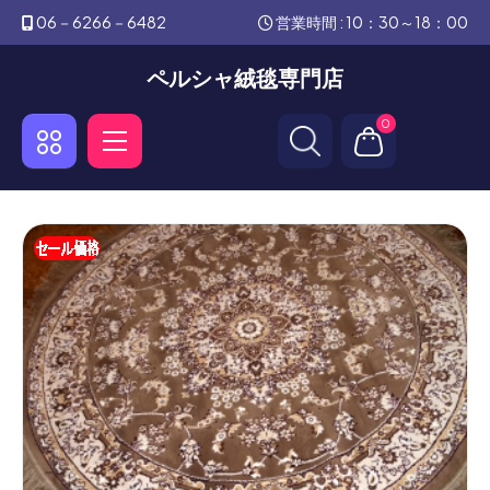
06－6266－6482
営業時間 : 10：30～18：00
ペルシャ絨毯専門店
0