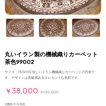
丸いイラン製の機械織りカーペット
茶色99002
サイズ：150x150 珍しいイラン機械織りカーペットの円形で
す、デザインは高級感あるエレガントな色彩です。
￥38,000
￥120,000
消費税 10 % 税別