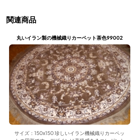
関連商品
丸いイラン製の機械織りカーペット茶色99002
サイズ：150x150 珍しいイラン機械織りカーペッ