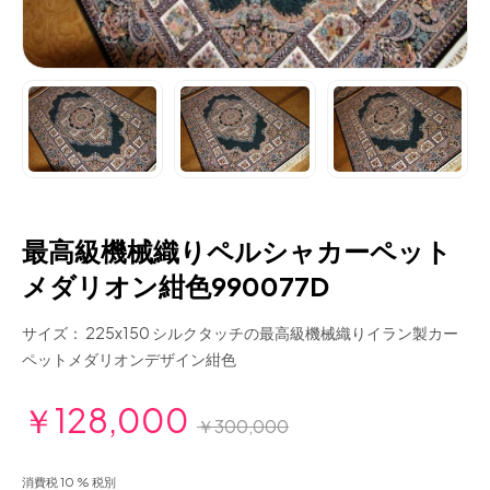
最高級機械織りペルシャカーペット
メダリオン紺色990077D
サイズ： 225x150 シルクタッチの最高級機械織りイラン製カー
ペットメダリオンデザイン紺色
￥128,000
￥300,000
消費税 10 % 税別