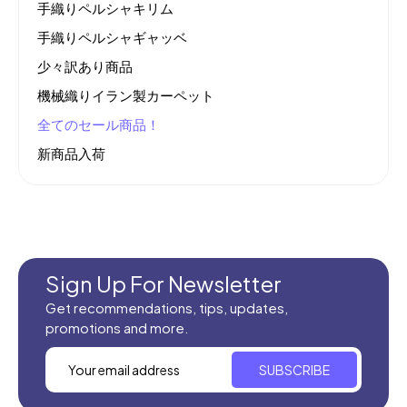
手織りペルシャキリム
手織りペルシャギャッベ
少々訳あり商品
機械織りイラン製カーペット
全てのセール商品！
新商品入荷
Sign Up For Newsletter
Get recommendations, tips, updates,
promotions and more.
SUBSCRIBE