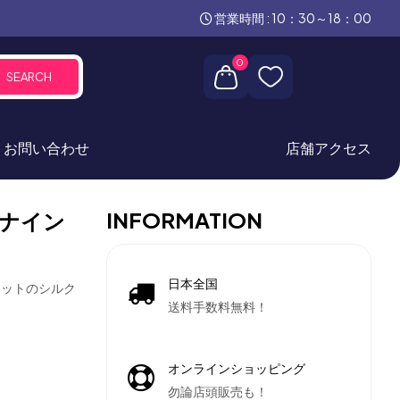
営業時間 : 10：30～18：00
0
SEARCH
お問い合わせ
店舗アクセス
INFORMATION
ナイン
日本全国
マットのシルク
送料手数料無料！
オンラインショッピング
勿論店頭販売も！