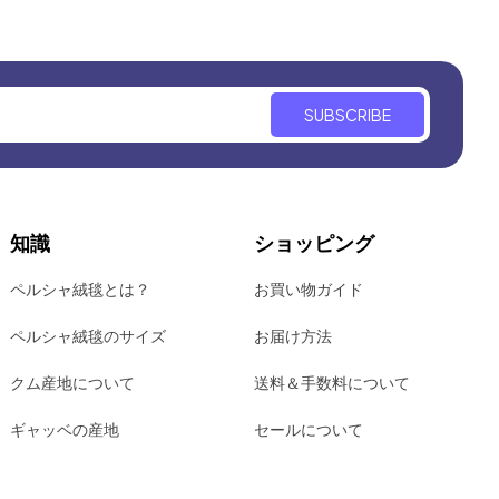
SUBSCRIBE
知識
ショッピング
ペルシャ絨毯とは？
お買い物ガイド
ペルシャ絨毯のサイズ
お届け方法
クム産地について
送料＆手数料について
ギャッベの産地
セールについて