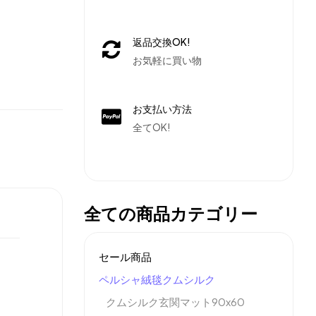
返品交換OK!
お気軽に買い物
お支払い方法
全てOK!
全ての商品カテゴリー
セール商品
ペルシャ絨毯クムシルク
クムシルク玄関マット90x60