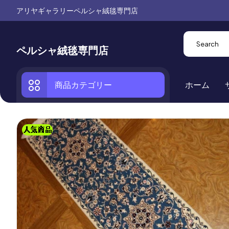
アリヤギャラリーペルシャ絨毯専門店
ペルシャ絨毯専門店
商品カテゴリー
ホーム