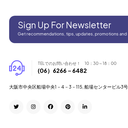
Sign Up For Newsletter
Get recommendations, tips, updates, promotions and
TELでのお問い合わせ！ 10：30～18：00
(06）6266－6482
大阪市中央区船場中央1－4－3－115, 船場センタービル3