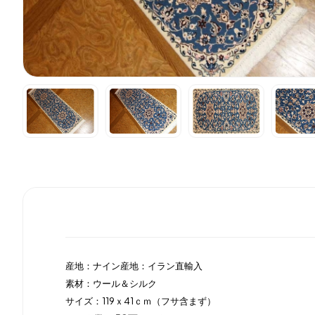
産地：ナイン産地：イラン直輸入
素材：ウール＆シルク
サイズ：119ｘ41ｃｍ（フサ含まず）