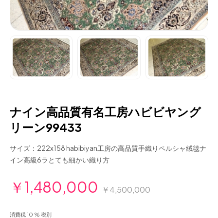
ナイン高品質有名工房ハビビヤング
リーン99433
サイズ：222x158 habibiyan工房の高品質手織りペルシャ絨毯ナ
イン高級6ラとても細かい織り方
￥1,480,000
￥4,500,000
消費税 10 % 税別