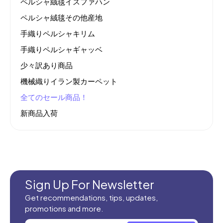
ペルシャ絨毯イスファハン
ペルシャ絨毯その他産地
手織りペルシャキリム
手織りペルシャギャッベ
少々訳あり商品
機械織りイラン製カーペット
全てのセール商品！
新商品入荷
Sign Up For Newsletter
Get recommendations, tips, updates,
promotions and more.