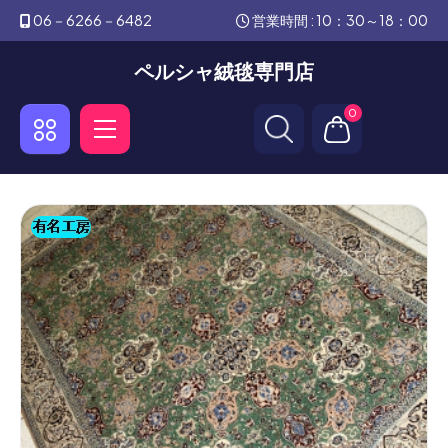
06－6266－6482
営業時間 : 10：30～18：00
ペルシャ絨毯専門店
0