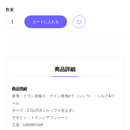
数量:
商品詳細
商品明細
産地：イラン直輸入：ナイン産地6ラ（シシラ）：シルク&ウ
ール
サイズ：222x158ｃｍ（フサ含まず）
デザイン：トランジアフシャーン
工房：HABIBIYAN