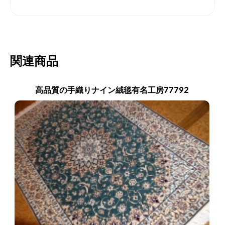
関連商品
高品質の手織りナイン絨毯有名工房77792