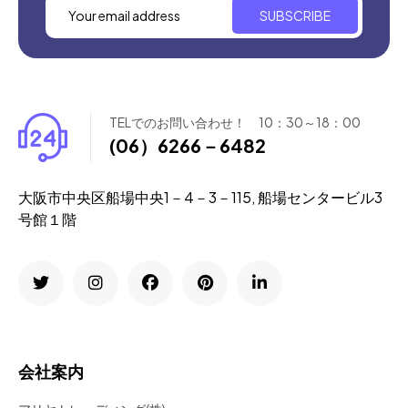
SUBSCRIBE
TELでのお問い合わせ！ 10：30～18：00
(06）6266－6482
大阪市中央区船場中央1－4－3－115, 船場センタービル3
号館１階
会社案内