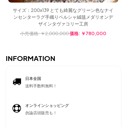
サイズ：200x139 とても綺麗なグリーン色なナイ
ンセンターラグ手織りペルシャ絨毯メダリオンデ
ザインタヴァコリー工房
小売価格:
￥2,000,000
価格:
￥780,000
INFORMATION
日本全国
送料手数料無料！
オンラインショッピング
勿論店頭販売も！