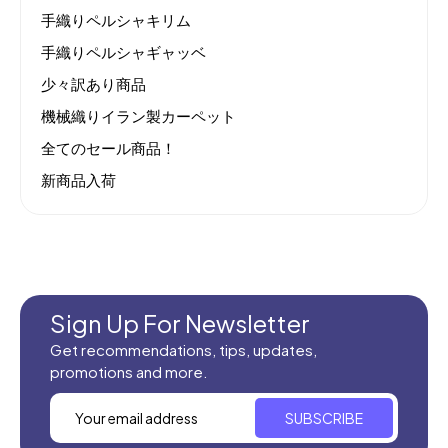
手織りペルシャキリム
手織りペルシャギャッベ
少々訳あり商品
機械織りイラン製カーペット
全てのセール商品！
新商品入荷
Sign Up For Newsletter
Get recommendations, tips, updates,
promotions and more.
SUBSCRIBE