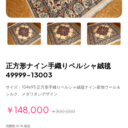
正方形ナイン手織りペルシャ絨毯
49999-13003
サイズ：104x95 正方形手織りペルシャ絨毯ナイン産地ウール＆
シルク、メダリオンデザイン
￥148,000
￥300,000
消費税 10 % 税別