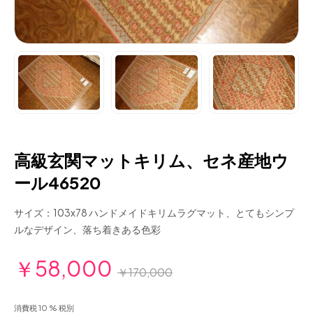
高級玄関マットキリム、セネ産地ウ
ール46520
サイズ：103x78 ハンドメイドキリムラグマット、とてもシンプ
ルなデザイン、落ち着きある色彩
￥58,000
￥170,000
消費税 10 % 税別