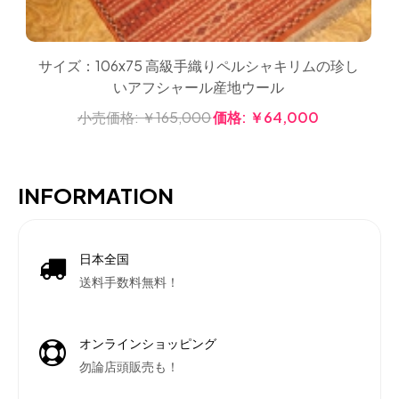
サイズ：106x75 高級手織りペルシャキリムの珍し
いアフシャール産地ウール
小売価格:
￥165,000
価格:
￥64,000
INFORMATION
日本全国
送料手数料無料！
オンラインショッピング
勿論店頭販売も！