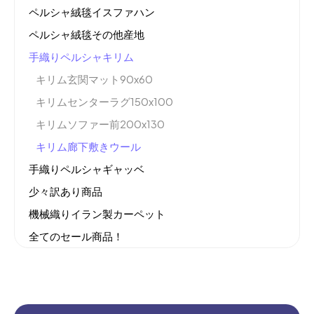
ペルシャ絨毯イスファハン
ペルシャ絨毯その他産地
手織りペルシャキリム
キリム玄関マット90x60
キリムセンターラグ150x100
キリムソファー前200x130
キリム廊下敷きウール
手織りペルシャギャッベ
少々訳あり商品
機械織りイラン製カーペット
全てのセール商品！
新商品入荷