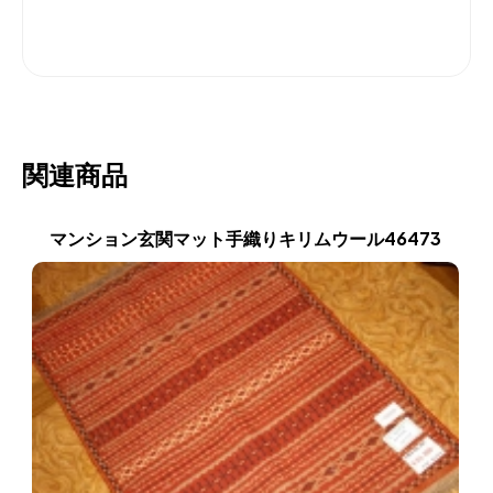
関連商品
マンション玄関マット手織りキリムウール46473