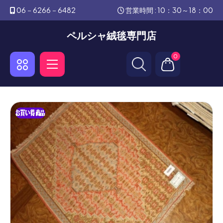
06－6266－6482
営業時間 : 10：30～18：00
ペルシャ絨毯専門店
0