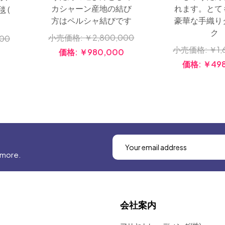
カシャーン産地の結び
れます。とて
 (
方はペルシャ結びです
豪華な手織り
ク
小売価格:
￥2,800,000
000
小売価格:
￥1,
価格:
￥980,000
0
価格:
￥498
 more.
会社案内