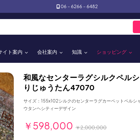
06－6266－6482
サイト案内
会社案内
知識
ショッピング
和風なセンターラグシルクペルシ
りじゅうたん47070
サイズ：155x102シルクのセンターラグカーペットペルシ
ウタンヘシティーデザイン
￥598,000
￥2,000,000