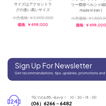
サイズはアクセントラ
リー模様ペルシャ絨毯
グの使い易いサイズ
made in iran )
小売価格:
￥2,000,000
小売価格:
￥1,800,
価格:
￥498,000
価格:
￥498,00
Sign Up For Newsletter
Get recommendations, tips, updates, promotions and
TELでのお問い合わせ！ 10：30～18：00
(06）6266－6482