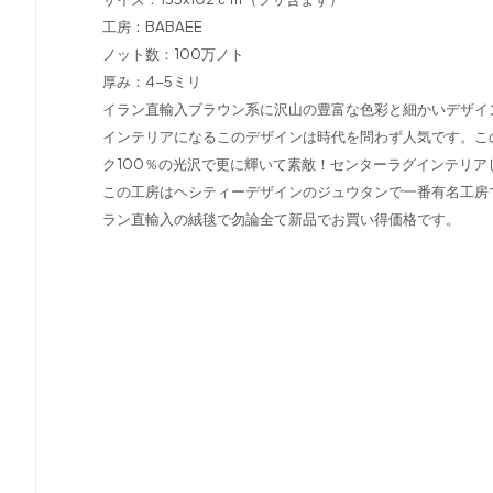
工房：BABAEE
ノット数：100万ノト
厚み：4-5ミリ
イラン直輸入ブラウン系に沢山の豊富な色彩と細かいデザイ
インテリアになるこのデザインは時代を問わず人気です。こ
ク100％の光沢で更に輝いて素敵！センターラグインテリア
この工房はヘシティーデザインのジュウタンで一番有名工房
ラン直輸入の絨毯で勿論全て新品でお買い得価格です。