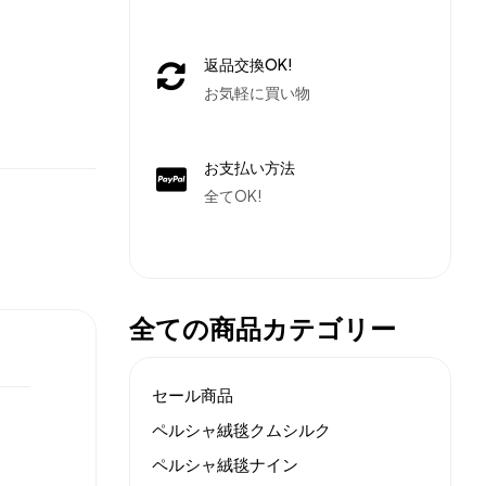
返品交換OK!
お気軽に買い物
お支払い方法
全てOK!
全ての商品カテゴリー
セール商品
ペルシャ絨毯クムシルク
ペルシャ絨毯ナイン