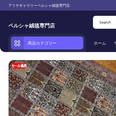
アリヤギャラリーペルシャ絨毯専門店
ペルシャ絨毯専門店
商品カテゴリー
ホーム