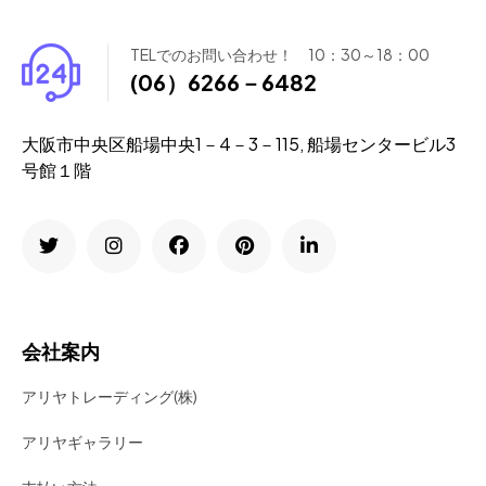
TELでのお問い合わせ！ 10：30～18：00
(06）6266－6482
大阪市中央区船場中央1－4－3－115, 船場センタービル3
号館１階
会社案内
アリヤトレーディング(株)
アリヤギャラリー