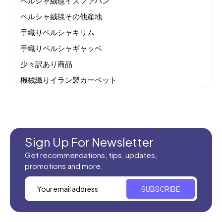
ペルシャ絨毯イスファハン
ペルシャ絨毯その他産地
手織りペルシャキリム
手織りペルシャギャッベ
少々訳あり商品
機械織りイラン製カーペット
全てのセール商品！
新商品入荷
Sign Up For Newsletter
Get recommendations, tips, updates,
promotions and more.
SUBSCRIBE