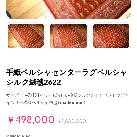
手織ペルシャセンターラグペルシャ
シルク絨毯2622
サイズ：147x101とっても珍しい模様シルクのアクセントラグペ
イズリー模様ペルシャ絨毯 ( made in iran )
￥498,000
￥1,800,000
消費税 10 % 税別