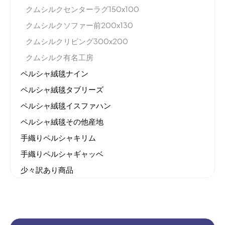
クムシルクセンターラグ150x100
クムシルクソファー前200x130
クムシルクリビング300x200
クムシルク有名工房
ペルシャ絨毯ナイン
ペルシャ絨毯タブリーズ
ペルシャ絨毯イスファハン
ペルシャ絨毯その他産地
手織りペルシャキリム
手織りペルシャギャッベ
少々訳あり商品
機械織りイラン製カーペット
全てのセール商品！
新商品入荷