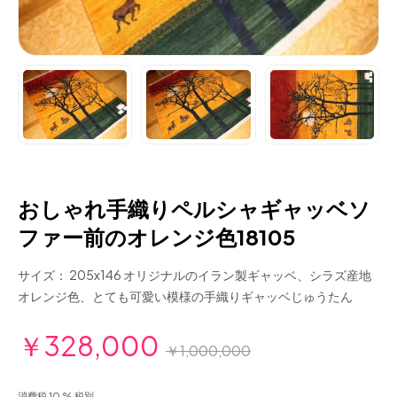
おしゃれ手織りペルシャギャッベソ
ファー前のオレンジ色18105
サイズ： 205x146 オリジナルのイラン製ギャッベ、シラズ産地
オレンジ色、とても可愛い模様の手織りギャッベじゅうたん
￥328,000
￥1,000,000
消費税 10 % 税別