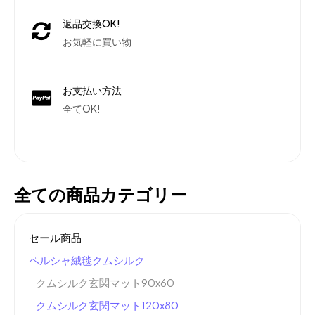
返品交換OK!
お気軽に買い物
お支払い方法
全てOK!
全ての商品カテゴリー
セール商品
ペルシャ絨毯クムシルク
クムシルク玄関マット90x60
クムシルク玄関マット120x80