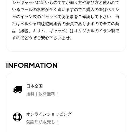
シャギャッベに近いものですが織り方や結び方と使われて
いるウールの素材が全く違いますのでご購入の際はペルシ
ャのイラン製のギャッベである事をご確認して下さい。当
社はペルシャ絨毯協同組合の会員でありますので全ての商
品（絨毯、キリム、ギャッベ）はオリジナルのイラン製で
すのでどうぞご安心下さいませ。
INFORMATION
日本全国
送料手数料無料！
オンラインショッピング
勿論店頭販売も！