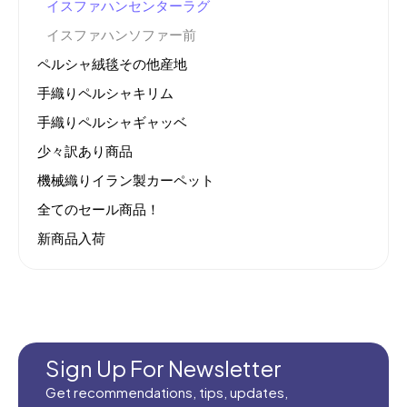
イスファハンセンターラグ
イスファハンソファー前
ペルシャ絨毯その他産地
手織りペルシャキリム
手織りペルシャギャッベ
少々訳あり商品
機械織りイラン製カーペット
全てのセール商品！
新商品入荷
Sign Up For Newsletter
Get recommendations, tips, updates,