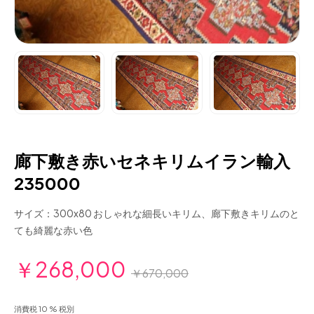
廊下敷き赤いセネキリムイラン輸入
235000
サイズ：300x80 おしゃれな細長いキリム、廊下敷きキリムのと
ても綺麗な赤い色
￥268,000
￥670,000
消費税 10 % 税別