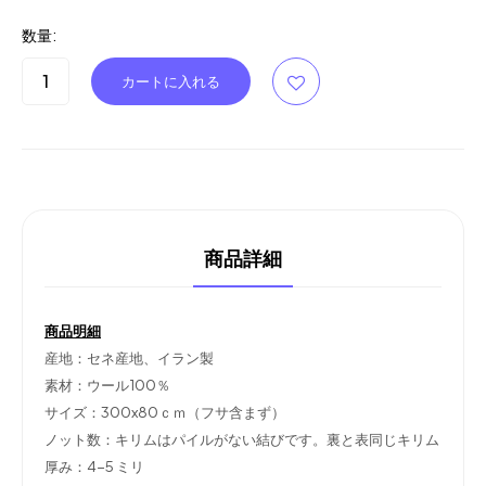
数量:
商品詳細
商品明細
産地：セネ産地、イラン製
素材：ウール100％
サイズ：300x80ｃｍ（フサ含まず）
ノット数：キリムはパイルがない結びです。裏と表同じキリム
厚み：4-5 ミリ