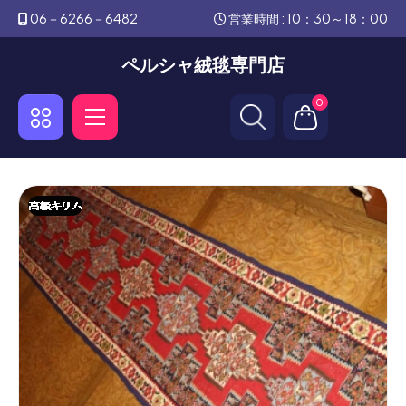
06－6266－6482
営業時間 : 10：30～18：00
ペルシャ絨毯専門店
0