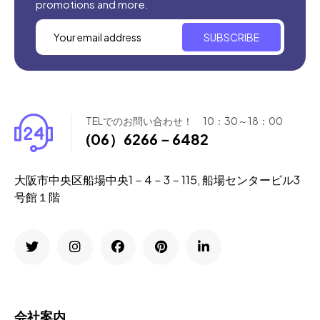
promotions and more.
SUBSCRIBE
TELでのお問い合わせ！ 10：30～18：00
(06）6266－6482
大阪市中央区船場中央1－4－3－115, 船場センタービル3
号館１階
会社案内