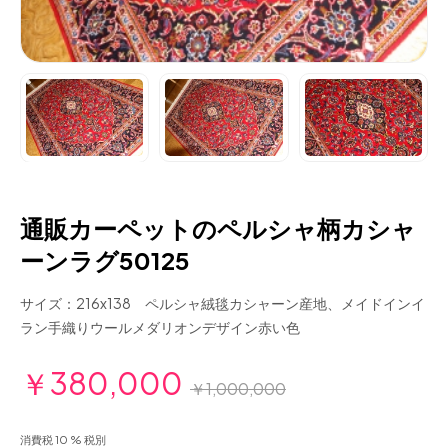
通販カーペットのペルシャ柄カシャ
ーンラグ50125
サイズ：216x138 ペルシャ絨毯カシャーン産地、メイドインイ
ラン手織りウールメダリオンデザイン赤い色
￥380,000
￥1,000,000
消費税 10 % 税別