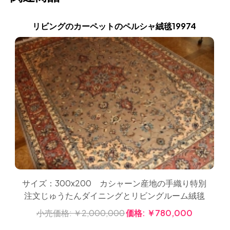
リビングのカーペットのペルシャ絨毯19974
サイズ：300x200 カシャーン産地の手織り特別
注文じゅうたんダイニングとリビングルーム絨毯
小売価格:
￥2,000,000
価格:
￥780,000