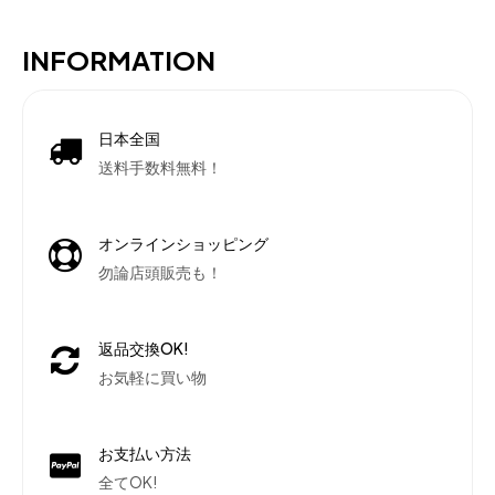
INFORMATION
日本全国
送料手数料無料！
オンラインショッピング
勿論店頭販売も！
返品交換OK!
お気軽に買い物
お支払い方法
全てOK!