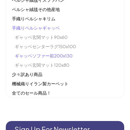
ペルシャ絨毯その他産地
手織りペルシャキリム
手織りペルシャギャッベ
ギャッベ玄関マット90x60
ギャッベセンターラグ150x100
ギャッベソファー前200x130
ギャッベ玄関マット120x80
少々訳あり商品
機械織りイラン製カーペット
全てのセール商品！
新商品入荷
Sign Up For Newsletter