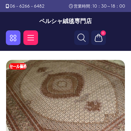
06－6266－6482
営業時間 : 10：30～18：00
ペルシャ絨毯専門店
0