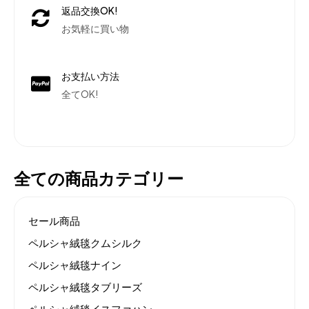
返品交換OK!
お気軽に買い物
お支払い方法
全てOK!
全ての商品カテゴリー
セール商品
ペルシャ絨毯クムシルク
ペルシャ絨毯ナイン
ペルシャ絨毯タブリーズ
ペルシャ絨毯イスファハン