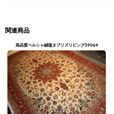
関連商品
高品質ペルシャ絨毯タブリズリビング39064