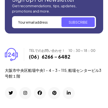
Get recommendations, tips, updates,
promotions and more.
SUBSCRIBE
TELでのお問い合わせ！ 10：30～18：00
(06）6266－6482
大阪市中央区船場中央1－4－3－115, 船場センタービル3
号館１階