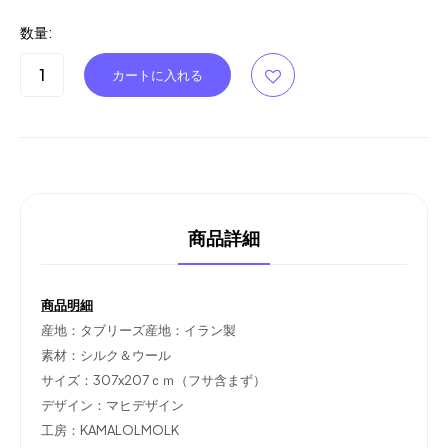
数量:
商品詳細
商品明細
産地：タブリーズ産地：イラン製
素材：シルク＆ウール
サイズ：307x207ｃｍ（フサ含まず）
デザイン：マヒデザイン
工房：KAMALOLMOLK