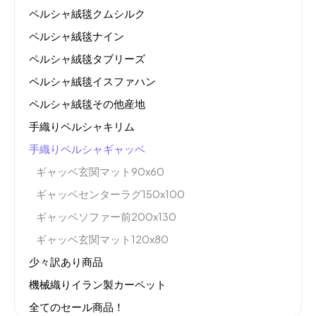
ペルシャ絨毯クムシルク
ペルシャ絨毯ナイン
ペルシャ絨毯タブリーズ
ペルシャ絨毯イスファハン
ペルシャ絨毯その他産地
手織りペルシャキリム
手織りペルシャギャッベ
ギャッベ玄関マット90x60
ギャッベセンターラグ150x100
ギャッベソファー前200x130
ギャッベ玄関マット120x80
少々訳あり商品
機械織りイラン製カーペット
全てのセール商品！