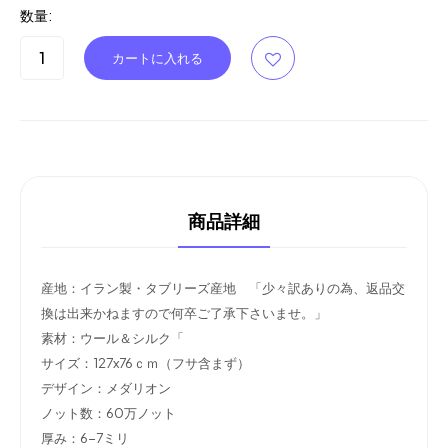
数量:
商品詳細
産地：イラン製・タブリーズ産地 「少々訳ありの為、返品交
換は出来かねますので何卒ご了承下さいませ。」
素材：ウール＆シルク「
サイズ：127x76ｃｍ（フサ含まず）
デザイン：メダリオン
ノット数：60万ノット
厚み：6-7ミリ