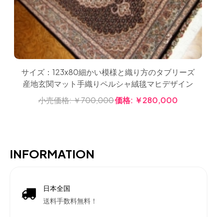
サイズ：123x80細かい模様と織り方のタブリーズ
産地玄関マット手織りペルシャ絨毯マヒデザイン
小売価格:
￥700,000
価格:
￥280,000
INFORMATION
日本全国
送料手数料無料！