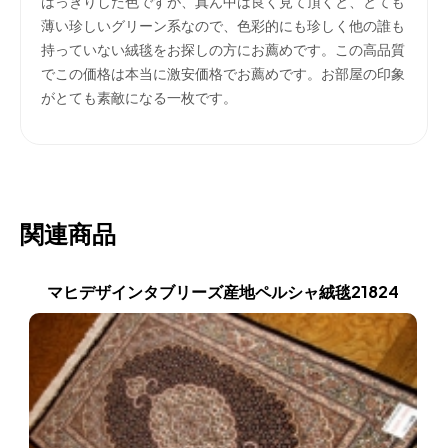
はっきりした色ですが、真ん中は良く見て頂くと、とても
薄い珍しいグリーン系なので、色彩的にも珍しく他の誰も
持っていない絨毯をお探しの方にお薦めです。この高品質
でこの価格は本当に激安価格でお薦めです。お部屋の印象
がとても素敵になる一枚です。
関連商品
マヒデザインタブリーズ産地ペルシャ絨毯21824