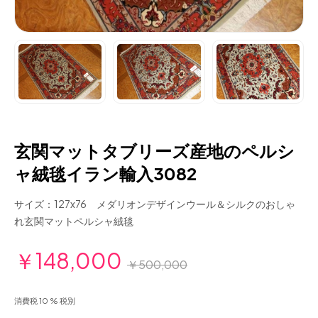
玄関マットタブリーズ産地のペルシ
ャ絨毯イラン輸入3082
サイズ：127x76 メダリオンデザインウール＆シルクのおしゃ
れ玄関マットペルシャ絨毯
￥148,000
￥500,000
消費税 10 % 税別