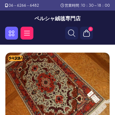
06－6266－6482
営業時間 : 10：30～18：00
ペルシャ絨毯専門店
0