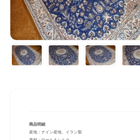
商品明細
産地：ナイン産地、イラン製
素材：ウール＆シルク