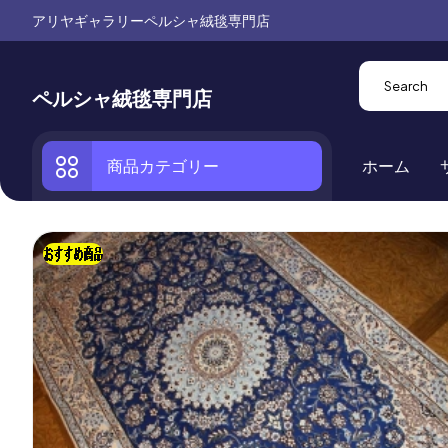
アリヤギャラリーペルシャ絨毯専門店
ペルシャ絨毯専門店
商品カテゴリー
ホーム