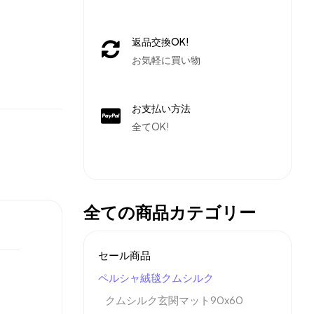
返品交換OK!
お気軽に買い物
お支払い方法
全てOK!
全ての商品カテゴリー
セール商品
ペルシャ絨毯クムシルク
クムシルク玄関マット90x60