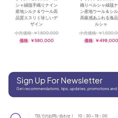
シャ絨毯手織りナイン
織りペルシャ絨毯
産地シルク＆ウール高
ン産地ウール＆シ
品質エスリミ珍しいデ
高級感あふれる逸
ザイン
ルシャ
小売価格:
￥1,800,000
小売価格:
￥1,500,
価格:
￥580,000
価格:
￥498,00
Sign Up For Newsletter
Get recommendations, tips, updates, promotions and
TELでのお問い合わせ！ 10：30～18：00