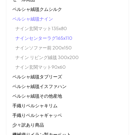
ペルシャ絨毯クムシルク
ペルシャ絨毯ナイン
ナイン玄関マット135x80
ナインセンターラグ165x110
ナインソファー前 200x150
ナイン リビング絨毯 300x200
ナイン玄関マット90x60
ペルシャ絨毯タブリーズ
ペルシャ絨毯イスファハン
ペルシャ絨毯その他産地
手織りペルシャキリム
手織りペルシャギャッベ
少々訳あり商品
機械織りイラン製カーペット