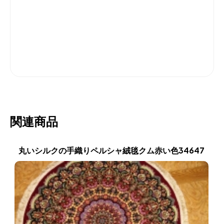
関連商品
丸いシルクの手織りペルシャ絨毯クム赤い色34647