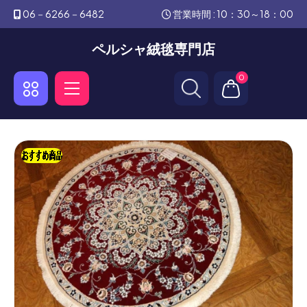
06－6266－6482
営業時間 : 10：30～18：00
ペルシャ絨毯専門店
0