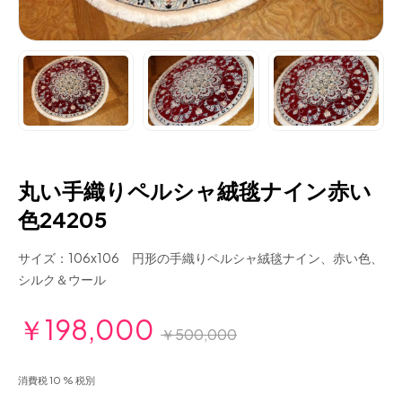
丸い手織りペルシャ絨毯ナイン赤い
色24205
サイズ：106x106 円形の手織りペルシャ絨毯ナイン、赤い色、
シルク＆ウール
￥198,000
￥500,000
消費税 10 % 税別