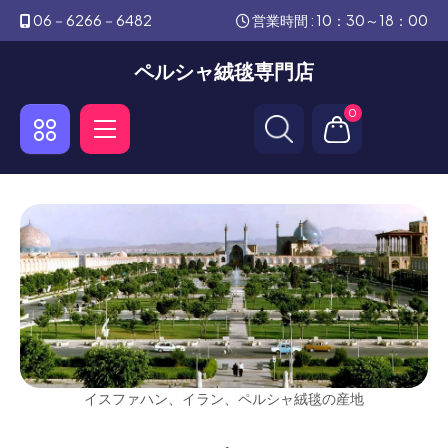
06－6266－6482
営業時間 : 10：30～18：00
ペルシャ絨毯専門店
0
イスファハン、イラン、ペルシャ絨毯の産地