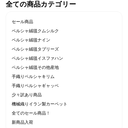
全ての商品カテゴリー
セール商品
ペルシャ絨毯クムシルク
ペルシャ絨毯ナイン
ペルシャ絨毯タブリーズ
ペルシャ絨毯イスファハン
ペルシャ絨毯その他産地
手織りペルシャキリム
手織りペルシャギャッベ
少々訳あり商品
機械織りイラン製カーペット
全てのセール商品！
新商品入荷