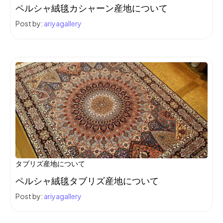
ペルシャ絨毯カシャーン産地について
Post by:
ariyagallery
タブリズ産地について
ペルシャ絨毯タブリズ産地について
Post by:
ariyagallery