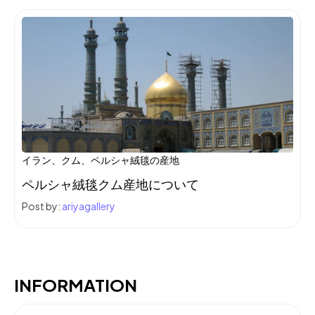
イラン、クム、ペルシャ絨毯の産地
ペルシャ絨毯クム産地について
Post by:
ariyagallery
INFORMATION