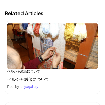
Related Articles
ペルシャ絨毯について
ペルシャ絨毯について
Post by:
ariyagallery