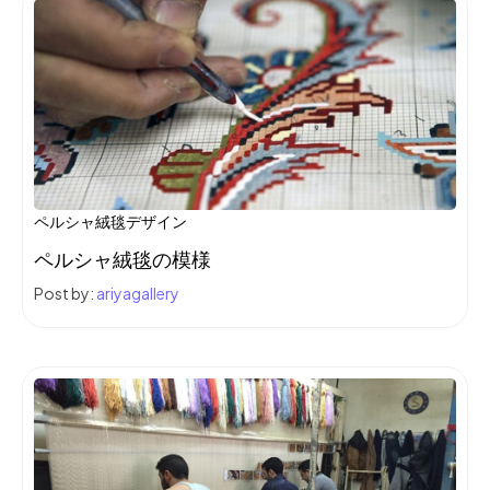
ペルシャ絨毯デザイン
ペルシャ絨毯の模様
Post by:
ariyagallery