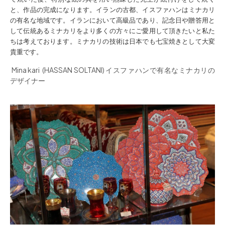
と、作品の完成になります。
イランの古都、イスファハンはミナカリ
の有名な地域です。イランにおいて高級品であり、記念日や贈答用と
して伝統あるミナカリをより多くの方々にご愛用して頂きたいと私た
ちは考えております。ミナカリの技術は日本でも七宝焼きとして大変
貴重です。
Mina kari (HASSAN SOLTANI) イスファハンで有名なミナカリの
デザイナー