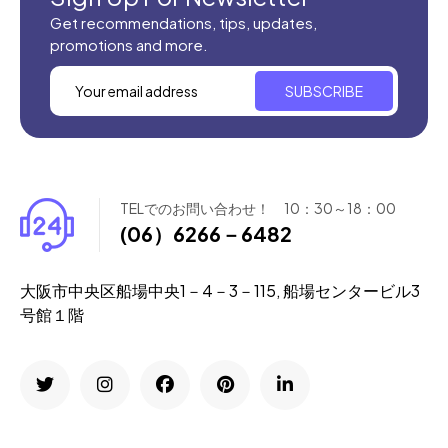
Get recommendations, tips, updates,
promotions and more.
SUBSCRIBE
TELでのお問い合わせ！ 10：30～18：00
(06）6266－6482
大阪市中央区船場中央1－4－3－115, 船場センタービル3
号館１階