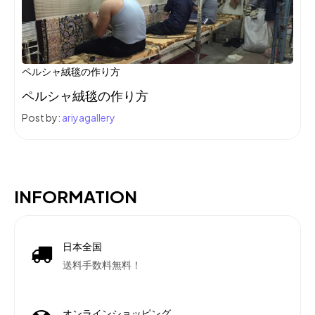
ペルシャ絨毯の作り方
ペルシャ絨毯の作り方
Post by:
ariyagallery
INFORMATION
日本全国
送料手数料無料！
オンラインショッピング