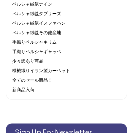
ペルシャ絨毯ナイン
ペルシャ絨毯タブリーズ
ペルシャ絨毯イスファハン
ペルシャ絨毯その他産地
手織りペルシャキリム
手織りペルシャギャッベ
少々訳あり商品
機械織りイラン製カーペット
全てのセール商品！
新商品入荷
Sign Up For Newsletter