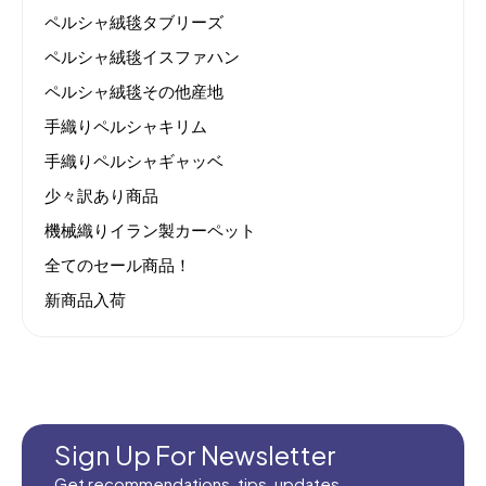
ペルシャ絨毯タブリーズ
ペルシャ絨毯イスファハン
ペルシャ絨毯その他産地
手織りペルシャキリム
手織りペルシャギャッベ
少々訳あり商品
機械織りイラン製カーペット
全てのセール商品！
新商品入荷
Sign Up For Newsletter
Get recommendations, tips, updates,