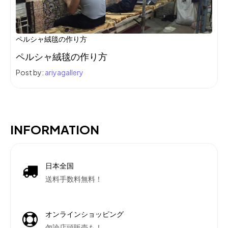
ペルシャ絨毯の作り方
ペルシャ絨毯の作り方
Post by:
ariyagallery
INFORMATION
日本全国
送料手数料無料！
オンラインショッピング
勿論店頭販売も！