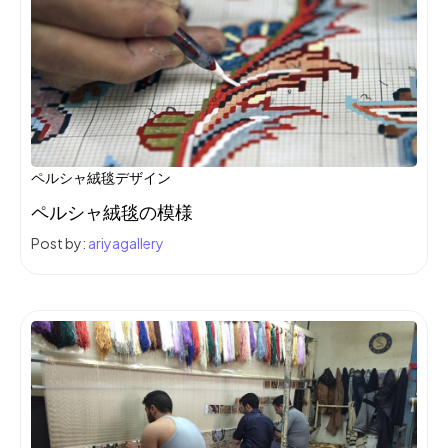
ペルシャ絨毯デザイン
ペルシャ絨毯の模様
Post by:
ariyagallery