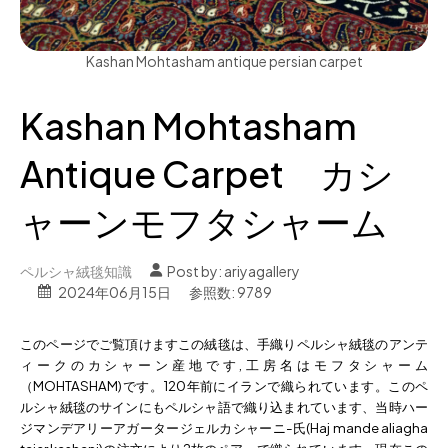
Kashan Mohtasham antique persian carpet
Kashan Mohtasham
Antique Carpet カシ
ャーンモフタシャーム
ペルシャ絨毯知識
Post by:
ariyagallery
2024年06月15日
参照数: 9789
このページでご覧頂けますこの絨毯は、手織りペルシャ絨毯のアンテ
ィークのカシャーン産地です,工房名はモフタシャーム
（MOHTASHAM)です。120年前にイランで織られています。このペ
ルシャ絨毯のサインにもペルシャ語で織り込まれています、当時ハー
ジマンデアリーアガータージェルカシャーニ-氏(Haj mande aliagha